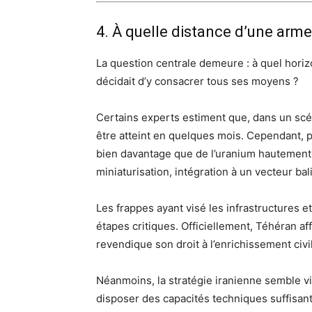
4. À quelle distance d’une arme
La question centrale demeure : à quel horizon 
décidait d’y consacrer tous ses moyens ?
Certains experts estiment que, dans un scén
être atteint en quelques mois. Cependant, 
bien davantage que de l’uranium hautement en
miniaturisation, intégration à un vecteur bal
Les frappes ayant visé les infrastructures et
étapes critiques. Officiellement, Téhéran af
revendique son droit à l’enrichissement civil
Néanmoins, la stratégie iranienne semble vise
disposer des capacités techniques suffisant