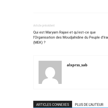
Article précédent
Qui est Maryam Rajavi et qu’est-ce que
l’Organisation des Moudjahidine du Peuple d’Ira
(MEK) ?
alxprss_sab
ARTICLES CONNEXES
PLUS DE L'AUTEUR