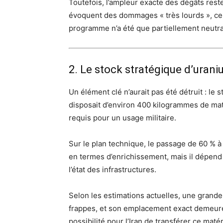
Toutefois, l’ampleur exacte des dégâts rest
évoquent des dommages « très lourds », ce
programme n’a été que partiellement neutra
2. Le stock stratégique d’urani
Un élément clé n’aurait pas été détruit : le s
disposait d’environ 400 kilogrammes de mat
requis pour un usage militaire.
Sur le plan technique, le passage de 60 % 
en termes d’enrichissement, mais il dépend 
l’état des infrastructures.
Selon les estimations actuelles, une grande 
frappes, et son emplacement exact demeure 
possibilité pour l’Iran de transférer ce maté