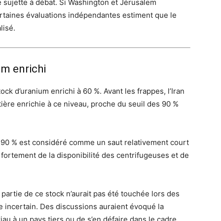
e sujette à débat. Si Washington et Jérusalem
rtaines évaluations indépendantes estiment que le
lisé.
um enrichi
tock d’uranium enrichi à 60 %. Avant les frappes, l’Iran
ière enrichie à ce niveau, proche du seuil des 90 %
à 90 % est considéré comme un saut relativement court
fortement de la disponibilité des centrifugeuses et de
partie de ce stock n’aurait pas été touchée lors des
incertain. Des discussions auraient évoqué la
riau à un pays tiers ou de s’en défaire dans le cadre