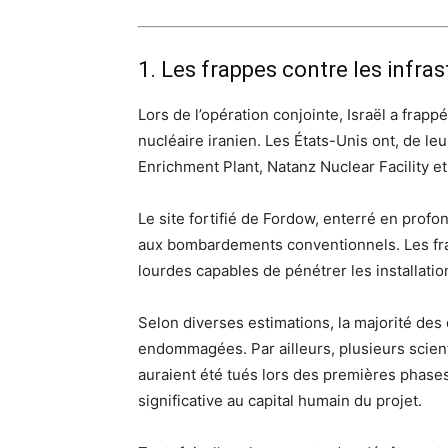
1. Les frappes contre les infra
Lors de l’opération conjointe, Israël a fr
nucléaire iranien. Les États-Unis ont, de le
Enrichment Plant, Natanz Nuclear Facility e
Le site fortifié de Fordow, enterré en prof
aux bombardements conventionnels. Les fra
lourdes capables de pénétrer les installatio
Selon diverses estimations, la majorité des
endommagées. Par ailleurs, plusieurs scien
auraient été tués lors des premières phases 
significative au capital humain du projet.