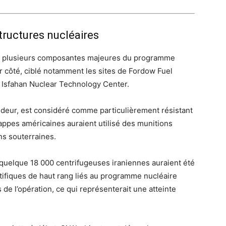
structures nucléaires
appé plusieurs composantes majeures du programme
ur côté, ciblé notamment les sites de Fordow Fuel
t Isfahan Nuclear Technology Center.
ondeur, est considéré comme particulièrement résistant
ppes américaines auraient utilisé des munitions
ns souterraines.
 quelque 18 000 centrifugeuses iraniennes auraient été
tifiques de haut rang liés au programme nucléaire
de l’opération, ce qui représenterait une atteinte