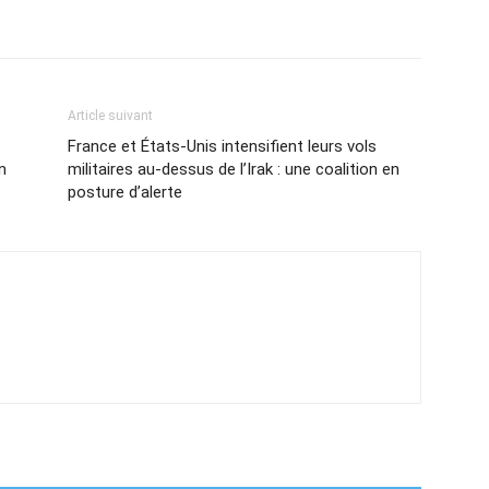
Article suivant
France et États-Unis intensifient leurs vols
n
militaires au-dessus de l’Irak : une coalition en
posture d’alerte