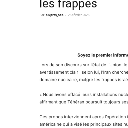
les frappes
Par
alxprss_sab
-
26 février 2026
Soyez le premier inform
Lors de son discours sur l’état de l’Union, 
avertissement clair : selon lui, l’Iran cherc
domaine nucléaire, malgré les frappes isra
« Nous avons effacé leurs installations nucl
affirmant que Téhéran poursuit toujours ses
Ces propos interviennent après l’opération i
américaine qui a visé les principaux sites nu