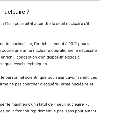
 nucléaire ?
l’Iran pourrait-il atteindre le seuil nucléaire s’il
ario maximaliste, l’enrichissement à 90 % pourrait
produire une arme nucléaire opérationnelle nécessite
richi : conception d’un dispositif explosif,
istique, essais techniques.
 le personnel scientifique pourraient avoir ralenti ces
firme ne pas chercher à acquérir l’arme nucléaire et
.
r le maintien d’un statut de « seuil nucléaire » :
es pour franchir rapidement le pas, sans pour autant