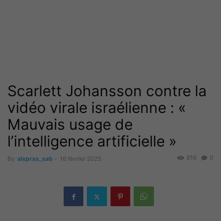
Scarlett Johansson contre la
vidéo virale israélienne : «
Mauvais usage de
l’intelligence artificielle »
816
0
By
alxprss_sab
-
16 février 2025