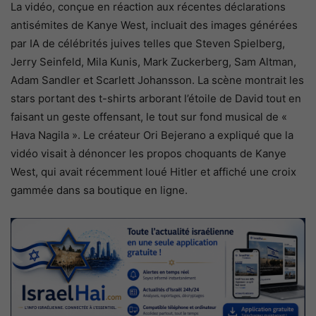
La vidéo, conçue en réaction aux récentes déclarations
antisémites de Kanye West, incluait des images générées
par IA de célébrités juives telles que Steven Spielberg,
Jerry Seinfeld, Mila Kunis, Mark Zuckerberg, Sam Altman,
Adam Sandler et Scarlett Johansson. La scène montrait les
stars portant des t-shirts arborant l’étoile de David tout en
faisant un geste offensant, le tout sur fond musical de «
Hava Nagila ». Le créateur Ori Bejerano a expliqué que la
vidéo visait à dénoncer les propos choquants de Kanye
West, qui avait récemment loué Hitler et affiché une croix
gammée dans sa boutique en ligne.