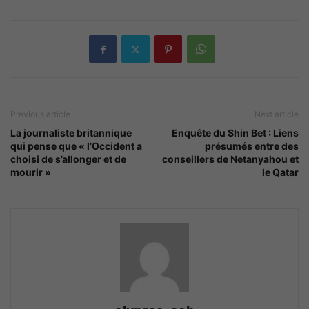
Previous article
Next article
La journaliste britannique
Enquête du Shin Bet : Liens
qui pense que « l’Occident a
présumés entre des
choisi de s’allonger et de
conseillers de Netanyahou et
mourir »
le Qatar