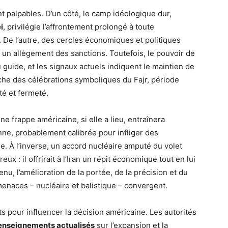
nt palpables. D’un côté, le camp idéologique dur,
i
, privilégie l’affrontement prolongé à toute
De l’autre, des cercles économiques et politiques
à un allègement des sanctions. Toutefois, le pouvoir de
 guide, et les signaux actuels indiquent le maintien de
che des célébrations symboliques du Fajr, période
té et fermeté.
Une frappe américaine, si elle a lieu, entraînera
nne, probablement calibrée pour infliger des
 À l’inverse, un accord nucléaire amputé du volet
eux : il offrirait à l’Iran un répit économique tout en lui
u, l’amélioration de la portée, de la précision et du
enaces – nucléaire et balistique – convergent.
rts pour influencer la décision américaine. Les autorités
enseignements actualisés
sur l’expansion et la