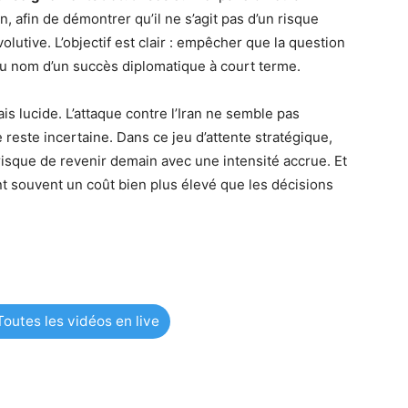
n, afin de démontrer qu’il ne s’agit pas d’un risque
utive. L’objectif est clair : empêcher que la question
au nom d’un succès diplomatique à court terme.
s lucide. L’attaque contre l’Iran ne semble pas
 reste incertaine. Dans ce jeu d’attente stratégique,
isque de revenir demain avec une intensité accrue. Et
 souvent un coût bien plus élevé que les décisions
outes les vidéos en live