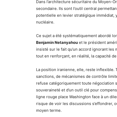
Dans l’architecture sécuritaire du Moyen-Or
secondaire. Ils sont l’outil central permetta
potentielle en levier stratégique immédiat, y
nucléaire.
Ce sujet a été systématiquement abordé lor
Benjamin Netanyahou
et le président amér
insisté sur le fait qu’un accord ignorant les 
tout en renforçant, en réalité, la capacité d
La position iranienne, elle, reste inflexible
sanctions, de mécanismes de contrôle limi
refuse catégoriquement toute négociation sur 
souveraineté et d’un outil clé pour compense
ligne rouge place Washington face à un dil
risque de voir les discussions s’effondrer,
moyen terme.