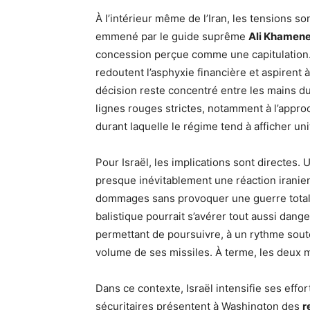
À l’intérieur même de l’Iran, les tensions so
emmené par le guide suprême
Ali Khamene
concession perçue comme une capitulation. 
redoutent l’asphyxie financière et aspirent 
décision reste concentré entre les mains du
lignes rouges strictes, notamment à l’appro
durant laquelle le régime tend à afficher uni
Pour Israël, les implications sont directes. 
presque inévitablement une réaction iranie
dommages sans provoquer une guerre totale.
balistique pourrait s’avérer tout aussi danger
permettant de poursuivre, à un rythme souten
volume de ses missiles. À terme, les deux m
Dans ce contexte, Israël intensifie ses effo
sécuritaires présentent à Washington des
r