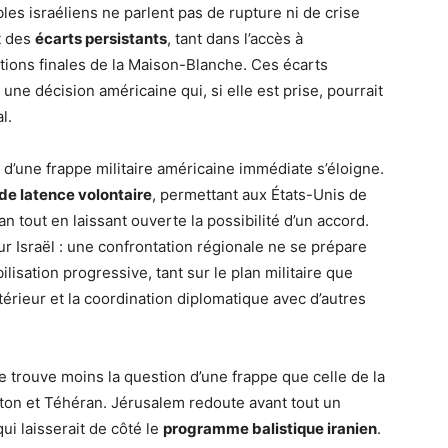
les israéliens ne parlent pas de rupture ni de crise
t des
écarts persistants
, tant dans l’accès à
ntions finales de la Maison-Blanche. Ces écarts
 une décision américaine qui, si elle est prise, pourrait
l.
 d’une frappe militaire américaine immédiate s’éloigne.
de latence volontaire
, permettant aux États-Unis de
 tout en laissant ouverte la possibilité d’un accord.
 Israël : une confrontation régionale ne se prépare
isation progressive, tant sur le plan militaire que
térieur et la coordination diplomatique avec d’autres
 trouve moins la question d’une frappe que celle de la
on et Téhéran. Jérusalem redoute avant tout un
ui laisserait de côté le
programme balistique iranien
.