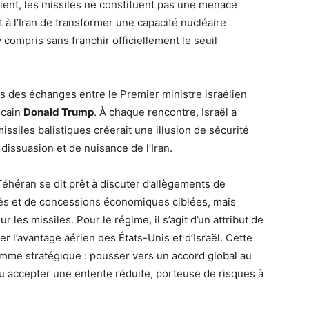
ient, les missiles ne constituent pas une menace
nt à l’Iran de transformer une capacité nucléaire
 compris sans franchir officiellement le seuil
s des échanges entre le Premier ministre israélien
icain
Donald Trump
. À chaque rencontre, Israël a
missiles balistiques créerait une illusion de sécurité
e dissuasion et de nuisance de l’Iran.
. Téhéran se dit prêt à discuter d’allègements de
tés et de concessions économiques ciblées, mais
les missiles. Pour le régime, il s’agit d’un attribut de
r l’avantage aérien des États-Unis et d’Israël. Cette
emme stratégique : pousser vers un accord global au
 ou accepter une entente réduite, porteuse de risques à