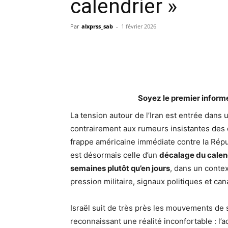
calendrier »
Par
alxprss_sab
-
1 février 2026
Soyez le premier inform
La tension autour de l’Iran est entrée dans
contrairement aux rumeurs insistantes des de
frappe américaine immédiate contre la Répu
est désormais celle d’un
décalage du calen
semaines plutôt qu’en jours
, dans un conte
pression militaire, signaux politiques et ca
Israël suit de très près les mouvements de s
reconnaissant une réalité inconfortable : l’a