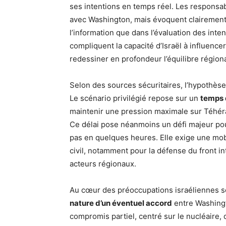
ses intentions en temps réel. Les responsab
avec Washington, mais évoquent clairemen
l’information que dans l’évaluation des inte
compliquent la capacité d’Israël à influencer
redessiner en profondeur l’équilibre régiona
Selon des sources sécuritaires, l’hypothèse
Le scénario privilégié repose sur un
temps 
maintenir une pression maximale sur Téhéran
Ce délai pose néanmoins un défi majeur pour
pas en quelques heures. Elle exige une mobil
civil, notamment pour la défense du front in
acteurs régionaux.
Au cœur des préoccupations israéliennes se
nature d’un éventuel accord
entre Washingt
compromis partiel, centré sur le nucléaire, q