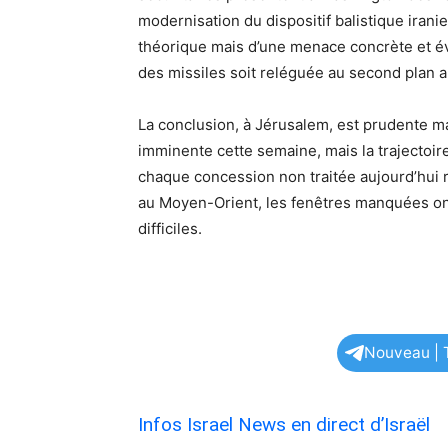
modernisation du dispositif balistique iranie
théorique mais d’une menace concrète et évol
des missiles soit reléguée au second plan 
La conclusion, à Jérusalem, est prudente mai
imminente cette semaine, mais la trajectoire
chaque concession non traitée aujourd’hui r
au Moyen-Orient, les fenêtres manquées ont
difficiles.
Nouveau | T
Infos Israel News en direct d’Israël