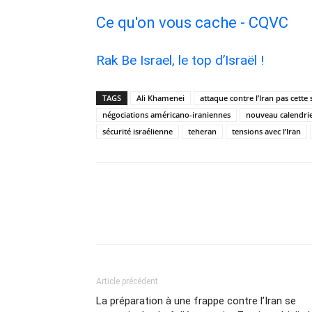
Ce qu'on vous cache - CQVC
Rak Be Israel, le top d’Israël !
TAGS
Ali Khamenei
attaque contre l’Iran pas cette
négociations américano-iraniennes
nouveau calendri
sécurité israélienne
teheran
tensions avec l’Iran
Article précédent
La préparation à une frappe contre l’Iran se