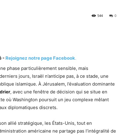
544
0
é -
Rejoignez notre page Facebook
.
 une phase particulièrement sensible, mais
rniers jours, Israël n’anticipe pas, à ce stade, une
blique islamique. À Jérusalem, l’évaluation dominante
drier
, avec une fenêtre de décision qui se situe en
xte où Washington poursuit un jeu complexe mêlant
naux diplomatiques discrets.
on allié stratégique, les États-Unis, tout en
dministration américaine ne partage pas l’intégralité de