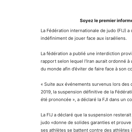
Soyez le premier inform
La Fédération internationale de judo (FIJ) a d
indéfiniment de jouer face aux israéliens.
La fédération a publié une interdiction provi
rapport selon lequel l’Iran aurait ordonné
du monde afin d’éviter de faire face à son c
« Suite aux événements survenus lors des
2019, la suspension définitive de la Fédérat
été prononcée », a déclaré la FJI dans un 
La FIJ a déclaré que la suspension resterait
judo «donne de solides garanties et prouve q
ses athlètes se battent contre des athlètes 