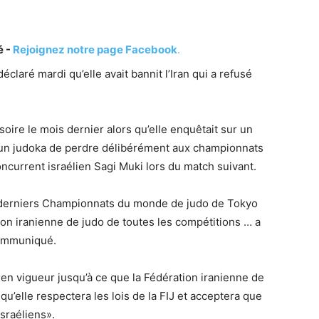
é -
Rejoignez notre page Facebook
.
éclaré mardi qu’elle avait bannit l’Iran qui a refusé
soire le mois dernier alors qu’elle enquêtait sur un
 à un judoka de perdre délibérément aux championnats
oncurrent israélien Sagi Muki lors du match suivant.
 derniers Championnats du monde de judo de Tokyo
ion iranienne de judo de toutes les compétitions … a
communiqué.
 en vigueur jusqu’à ce que la Fédération iranienne de
u’elle respectera les lois de la FIJ et acceptera que
israéliens».