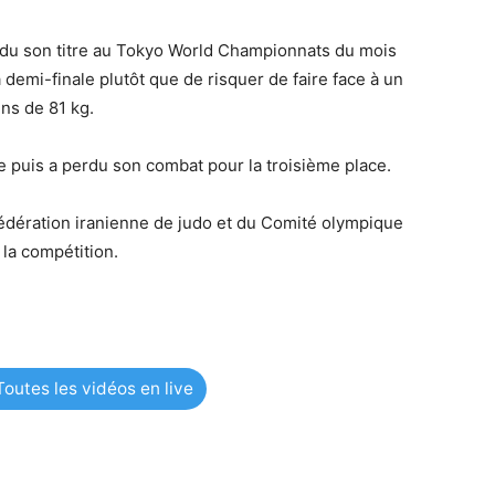
ndu son titre au Tokyo World Championnats du mois
sa demi-finale plutôt que de risquer de faire face à un
ins de 81 kg.
le puis a perdu son combat pour la troisième place.
Fédération iranienne de judo et du Comité olympique
 la compétition.
outes les vidéos en live