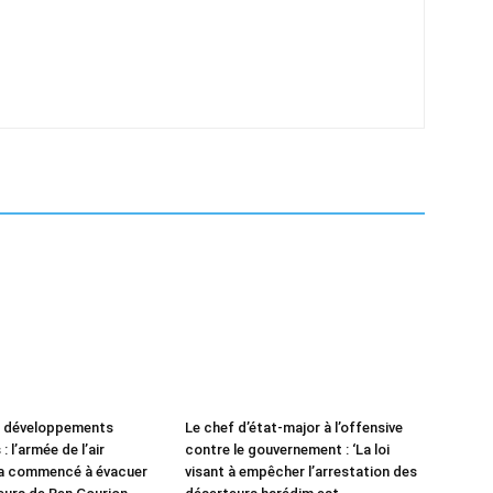
e développements
Le chef d’état-major à l’offensive
: l’armée de l’air
contre le gouvernement : ‘La loi
 a commencé à évacuer
visant à empêcher l’arrestation des