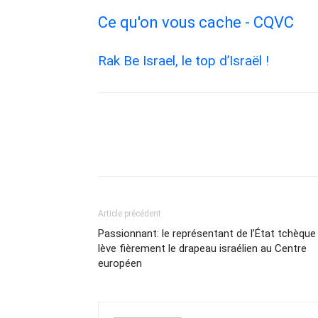
Ce qu'on vous cache - CQVC
Rak Be Israel, le top d’Israël !
Article précédent
Passionnant: le représentant de l’État tchèque
lève fièrement le drapeau israélien au Centre
européen