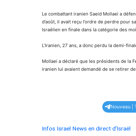
Le combattant iranien Saeid Mollaei a défe
d’août, il avait reçu l’ordre de perdre pour 
Israélien en finale dans la catégorie des mo
L’Iranien, 27 ans, a donc perdu la demi-fina
Mollaei a déclaré que les présidents de la 
iranien lui avaient demandé de se retirer de
Nouveau | T
Infos Israel News en direct d’Israël