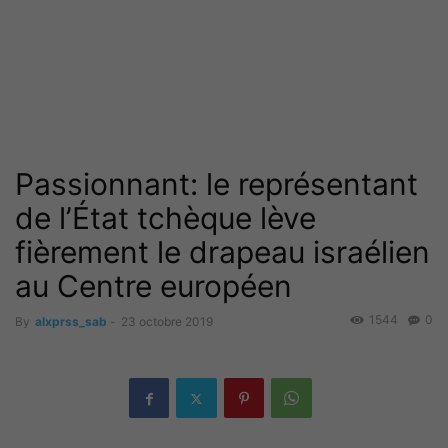
Passionnant: le représentant
de l’État tchèque lève
fièrement le drapeau israélien
au Centre européen
1544
0
By
alxprss_sab
-
23 octobre 2019