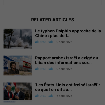
RELATED ARTICLES
Le typhon Dolphin approche de la
Chine : plus de 1...
alxprss_sab
-
9 août 2026
Rapport arabe : Israël a exigé du
Liban des informations sur...
alxprss_sab
-
9 août 2026
‘Les États-Unis ont freiné Israël’ :
ce que l’on dit au...
alxprss_sab
-
6 août 2026