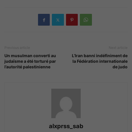
Previous article
Next article
Un musulman converti au
L’Iran banni indéfiniment de
judaïsme a été torturé par
la Fédération internationale
l’autorité palestinienne
de judo
alxprss_sab