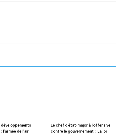
e développements
Le chef d’état-major à l’offensive
: l’armée de l’air
contre le gouvernement : ‘La loi