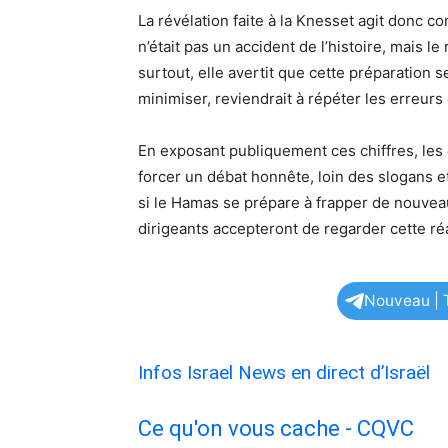
La révélation faite à la Knesset agit donc c
n’était pas un accident de l’histoire, mais l
surtout, elle avertit que cette préparation s
minimiser, reviendrait à répéter les erreurs
En exposant publiquement ces chiffres, les
forcer un débat honnête, loin des slogans e
si le Hamas se prépare à frapper de nouvea
dirigeants accepteront de regarder cette ré
Nouveau | T
Infos Israel News en direct d’Israël
Ce qu'on vous cache - CQVC