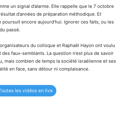
omme un signal d’alarme. Elle rappelle que le 7 octobre
e résultat d’années de préparation méthodique. Et
e poursuit encore aujourd’hui. Ignorer ces faits, ou les
 du passé.
 organisateurs du colloque et Raphaël Hayon ont voulu
t des faux-semblants. La question n’est plus de savoir
u, mais combien de temps la société israélienne et ses
alité en face, sans détour ni complaisance.
outes les vidéos en live