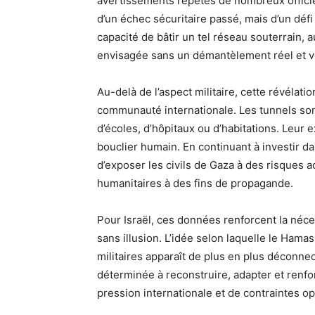
avertissements répétés de nombreux officiers
d’un échec sécuritaire passé, mais d’un défi
capacité de bâtir un tel réseau souterrain, 
envisagée sans un démantèlement réel et vér
Au-delà de l’aspect militaire, cette révélati
communauté internationale. Les tunnels son
d’écoles, d’hôpitaux ou d’habitations. Leur
bouclier humain. En continuant à investir d
d’exposer les civils de Gaza à des risques 
humanitaires à des fins de propagande.
Pour Israël, ces données renforcent la néc
sans illusion. L’idée selon laquelle le Hamas
militaires apparaît de plus en plus déconnect
déterminée à reconstruire, adapter et renfo
pression internationale et de contraintes op