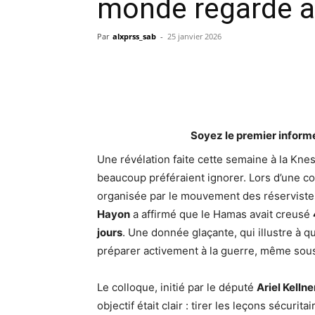
monde regarde ai
Par
alxprss_sab
-
25 janvier 2026
Soyez le premier inform
Une révélation faite cette semaine à la Knes
beaucoup préféraient ignorer. Lors d’une c
organisée par le mouvement des réservist
Hayon
a affirmé que le Hamas avait creusé
jours
. Une donnée glaçante, qui illustre à q
préparer activement à la guerre, même sous 
Le colloque, initié par le député
Ariel Kellne
objectif était clair : tirer les leçons sécurita