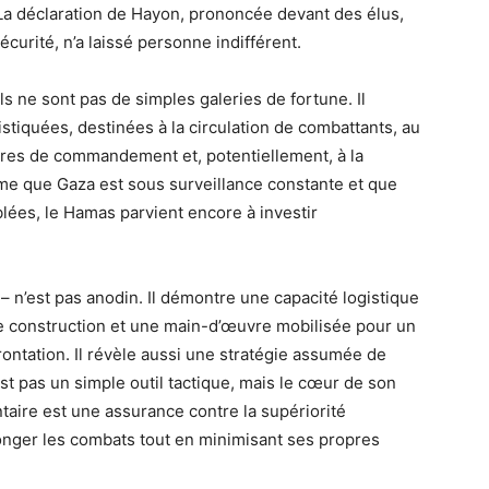
 La déclaration de Hayon, prononcée devant des élus,
écurité, n’a laissé personne indifférent.
s ne sont pas de simples galeries de fortune. Il
istiquées, destinées à la circulation de combattants, au
ntres de commandement et, potentiellement, à la
ême que Gaza est sous surveillance constante et que
lées, le Hamas parvient encore à investir
 – n’est pas anodin. Il démontre une capacité logistique
de construction et une main-d’œuvre mobilisée pour un
rontation. Il révèle aussi une stratégie assumée de
st pas un simple outil tactique, mais le cœur de son
aire est une assurance contre la supériorité
onger les combats tout en minimisant ses propres