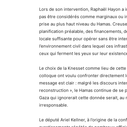
Lors de son intervention, Raphaël Hayon a in
pas être considérés comme marginaux ou imp
prise au plus haut niveau du Hamas. Creuse
planification préalable, des financements, 
locale suffisante pour opérer sans être int
l’environnement civil dans lequel ces infras
ceux qui ferment les yeux sur leur existenc
Le choix de la Knesset comme lieu de cette r
colloque ont voulu confronter directement le
message est clair : malgré les discours inte
reconstruction », le Hamas continue de se pr
Gaza qui ignorerait cette donnée serait, au
irresponsable.
Le député Ariel Kellner, à l’origine de la co