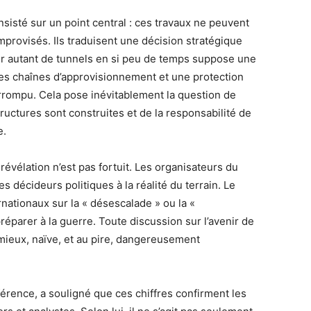
sisté sur un point central : ces travaux ne peuvent
rovisés. Ils traduisent une décision stratégique
r autant de tunnels en si peu de temps suppose une
des chaînes d’approvisionnement et une protection
errompu. Cela pose inévitablement la question de
tructures sont construites et de la responsabilité de
e.
évélation n’est pas fortuit. Les organisateurs du
s décideurs politiques à la réalité du terrain. Le
rnationaux sur la « désescalade » ou la «
éparer à la guerre. Toute discussion sur l’avenir de
 mieux, naïve, et au pire, dangereusement
nférence, a souligné que ces chiffres confirment les