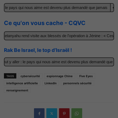
: le pays qui nous aime est devenu plus demandé que jamais
Il ac
Ce qu'on vous cache - CQVC
tanyahu rend visite aux blessés de l’opération à Jénine : « Ces gar
Rak Be Israel, le top d’Israël !
t y aller : le pays qui nous aime est devenu plus demandé que jamai
TAGS
cybersécurité
espionnage Chine
Five Eyes
intelligence artificielle
LinkedIn
personnels sécurité
renseignement