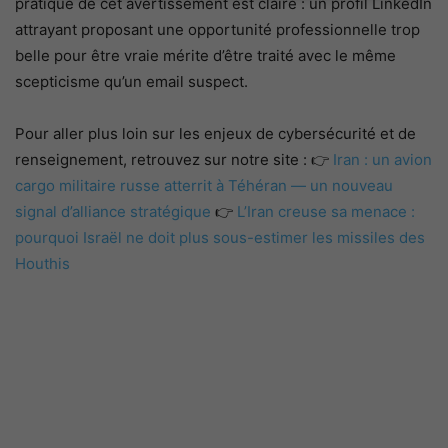
pratique de cet avertissement est claire : un profil LinkedIn
attrayant proposant une opportunité professionnelle trop
belle pour être vraie mérite d’être traité avec le même
scepticisme qu’un email suspect.
Pour aller plus loin sur les enjeux de cybersécurité et de
renseignement, retrouvez sur notre site : 👉
Iran : un avion
cargo militaire russe atterrit à Téhéran — un nouveau
signal d’alliance stratégique
👉
L’Iran creuse sa menace :
pourquoi Israël ne doit plus sous-estimer les missiles des
Houthis