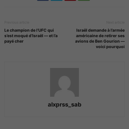
Previous article
Next article
Le champion de l’UFC qui
Israël demande à l’armée
s’est moqué d’Israël — et l’a
américaine de retirer ses
payé cher
avions de Ben Gourion —
voici pourquoi
alxprss_sab