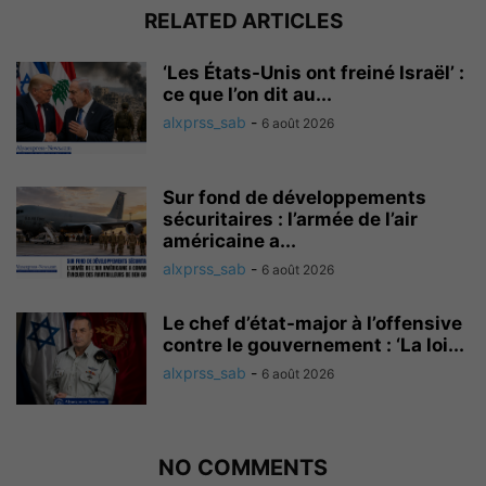
RELATED ARTICLES
‘Les États-Unis ont freiné Israël’ :
ce que l’on dit au...
alxprss_sab
-
6 août 2026
Sur fond de développements
sécuritaires : l’armée de l’air
américaine a...
alxprss_sab
-
6 août 2026
Le chef d’état-major à l’offensive
contre le gouvernement : ‘La loi...
alxprss_sab
-
6 août 2026
NO COMMENTS