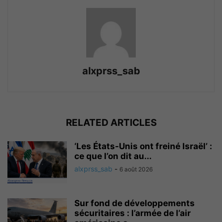
alxprss_sab
RELATED ARTICLES
‘Les États-Unis ont freiné Israël’ :
ce que l’on dit au...
alxprss_sab
-
6 août 2026
Sur fond de développements
sécuritaires : l’armée de l’air