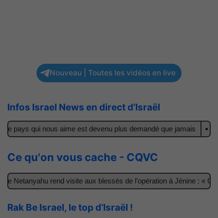
Nouveau | Toutes les vidéos en live
Infos Israel News en direct d’Israël
le pays qui nous aime est devenu plus demandé que jamais
Il achè
Ce qu'on vous cache - CQVC
Netanyahu rend visite aux blessés de l’opération à Jénine : « Ces ga
Rak Be Israel, le top d’Israël !