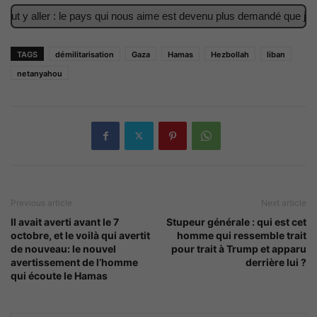
y aller : le pays qui nous aime est devenu plus demandé que jamais
TAGS
démilitarisation
Gaza
Hamas
Hezbollah
liban
netanyahou
Previous article
Next article
Il avait averti avant le 7
Stupeur générale : qui est cet
octobre, et le voilà qui avertit
homme qui ressemble trait
de nouveau: le nouvel
pour trait à Trump et apparu
avertissement de l’homme
derrière lui ?
qui écoute le Hamas