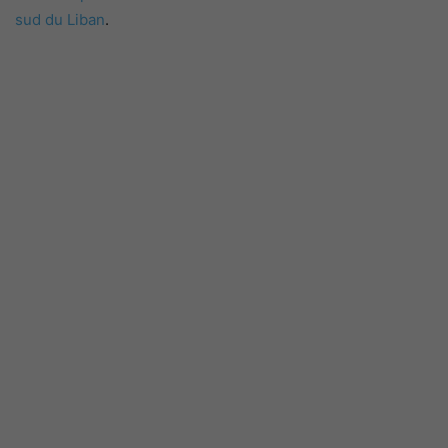
sud du Liban
.