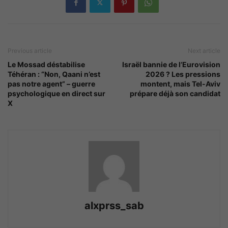
Previous article
Next article
Le Mossad déstabilise
Israël bannie de l’Eurovision
Téhéran : “Non, Qaani n’est
2026 ? Les pressions
pas notre agent” – guerre
montent, mais Tel-Aviv
psychologique en direct sur
prépare déjà son candidat
X
alxprss_sab