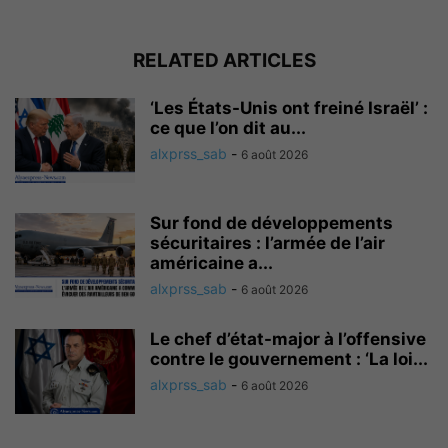
RELATED ARTICLES
‘Les États-Unis ont freiné Israël’ :
ce que l’on dit au...
alxprss_sab
-
6 août 2026
Sur fond de développements
sécuritaires : l’armée de l’air
américaine a...
alxprss_sab
-
6 août 2026
Le chef d’état-major à l’offensive
contre le gouvernement : ‘La loi...
alxprss_sab
-
6 août 2026