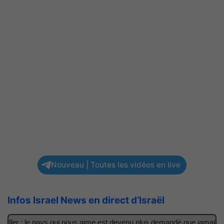
Nouveau | Toutes les vidéos en live
Infos Israel News en direct d’Israël
ller : le pays qui nous aime est devenu plus demandé que jamais