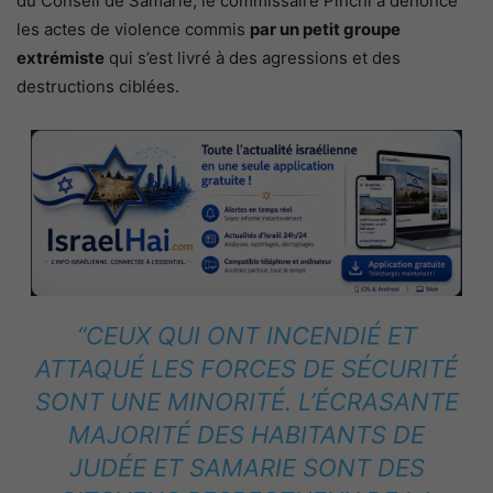
du Conseil de Samarie, le commissaire Pinchi a dénoncé
les actes de violence commis
par un petit groupe
extrémiste
qui s’est livré à des agressions et des
destructions ciblées.
“CEUX QUI ONT INCENDIÉ ET
ATTAQUÉ LES FORCES DE SÉCURITÉ
SONT UNE MINORITÉ. L’ÉCRASANTE
MAJORITÉ DES HABITANTS DE
JUDÉE ET SAMARIE SONT DES