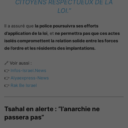
CITOYENS RESPECTUEUX DE LA
LOI.”
Il a assuré que
la police poursuivra ses efforts
d’application de la loi
, et
ne permettra pas que ces actes
isolés compromettent la relation solide entre les forces
de l’ordre et les résidents des implantations.
🔗 Voir aussi :
👉
Infos-Israel.News
👉
Alyaexpress-News
👉
Rak Be Israel
Tsahal en alerte : “l’anarchie ne
passera pas”