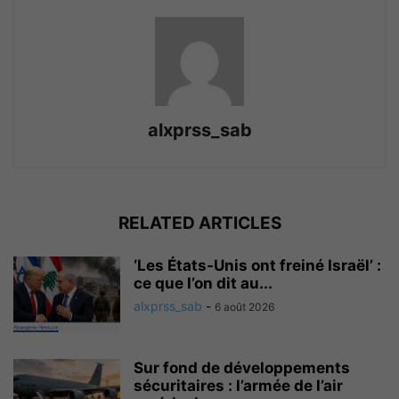
alxprss_sab
RELATED ARTICLES
‘Les États-Unis ont freiné Israël’ :
ce que l’on dit au...
alxprss_sab
-
6 août 2026
Sur fond de développements
sécuritaires : l’armée de l’air