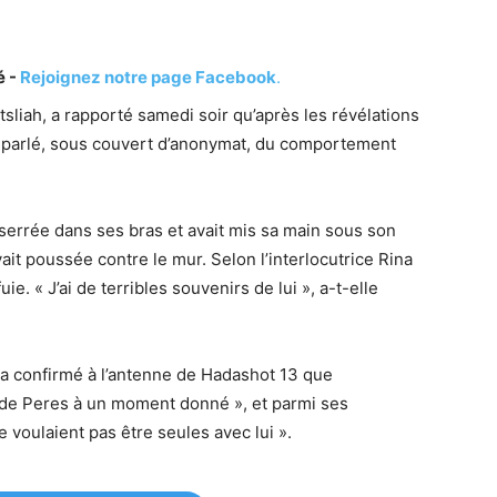
é -
Rejoignez notre page Facebook
.
liah, a rapporté samedi soir qu’après les révélations
it parlé, sous couvert d’anonymat, du comportement
 serrée dans ses bras et avait mis sa main sous son
avait poussée contre le mur. Selon l’interlocutrice Rina
ie. « J’ai de terribles souvenirs de lui », a-t-elle
a confirmé à l’antenne de Hadashot 13 que
s de Peres à un moment donné », et parmi ses
 voulaient pas être seules avec lui ».