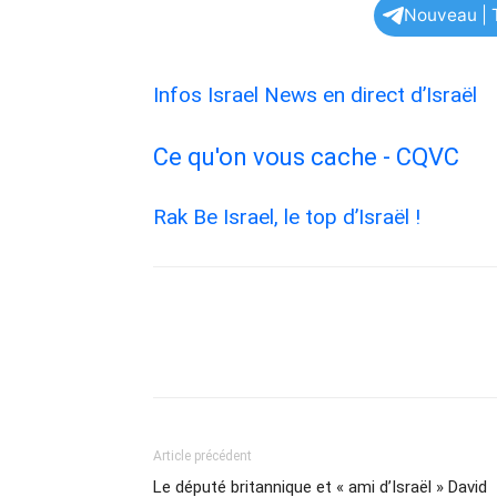
Nouveau | T
Infos Israel News en direct d’Israël
Ce qu'on vous cache - CQVC
Rak Be Israel, le top d’Israël !
Article précédent
Le député britannique et « ami d’Israël » David