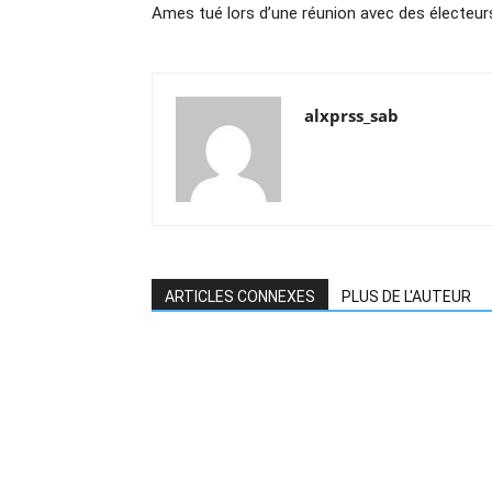
Ames tué lors d’une réunion avec des électeur
alxprss_sab
ARTICLES CONNEXES
PLUS DE L'AUTEUR