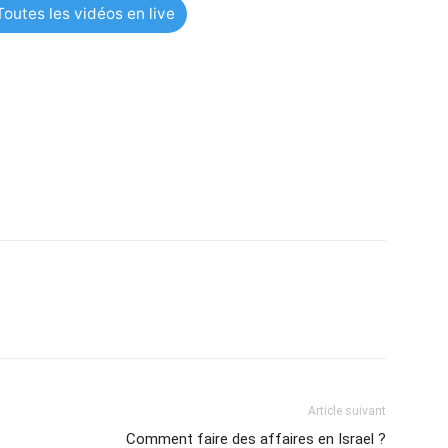
outes les vidéos en live
Article suivant
Comment faire des affaires en Israel ?