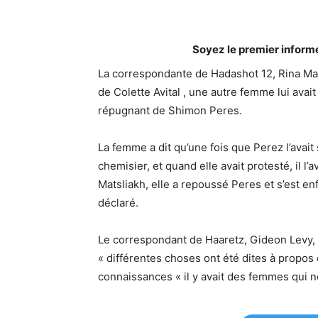
Soyez le premier inform
La correspondante de Hadashot 12, Rina Mats
de Colette Avital , une autre femme lui ava
répugnant de Shimon Peres.
La femme a dit qu’une fois que Perez l’avait
chemisier, et quand elle avait protesté, il l’
Matsliakh, elle a repoussé Peres et s’est enfu
déclaré.
Le correspondant de Haaretz, Gideon Levy, 
« différentes choses ont été dites à propo
connaissances « il y avait des femmes qui ne