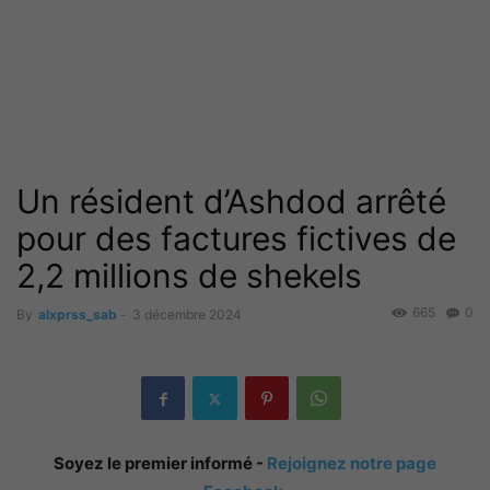
Un résident d’Ashdod arrêté
pour des factures fictives de
2,2 millions de shekels
665
0
By
alxprss_sab
-
3 décembre 2024
Soyez le premier informé -
Rejoignez notre page