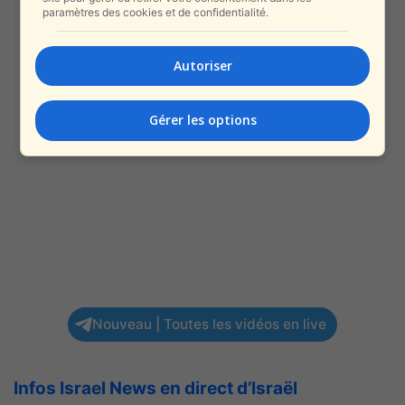
paramètres des cookies et de confidentialité.
Autoriser
Gérer les options
Nouveau | Toutes les vidéos en live
Infos Israel News en direct d’Israël