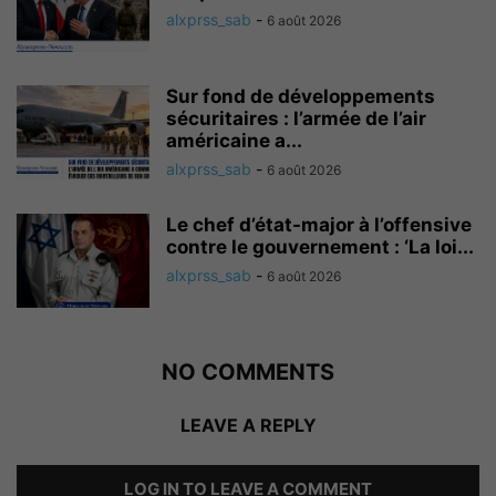
alxprss_sab
-
6 août 2026
Sur fond de développements
sécuritaires : l’armée de l’air
américaine a...
alxprss_sab
-
6 août 2026
Le chef d’état-major à l’offensive
contre le gouvernement : ‘La loi...
alxprss_sab
-
6 août 2026
NO COMMENTS
LEAVE A REPLY
LOG IN TO LEAVE A COMMENT