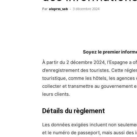
Par
alxprss_sab
-
3 décembre 2024
Soyez le premier inform
À partir du 2 décembre 2024, l’Espagne a 
d’enregistrement des touristes. Cette régle
touristique, comme les hôtels, les agences 
collecter et transmettre au gouvernement e
leurs clients.
Détails du règlement
Les données exigées incluent non seulemen
et le numéro de passeport, mais aussi des i