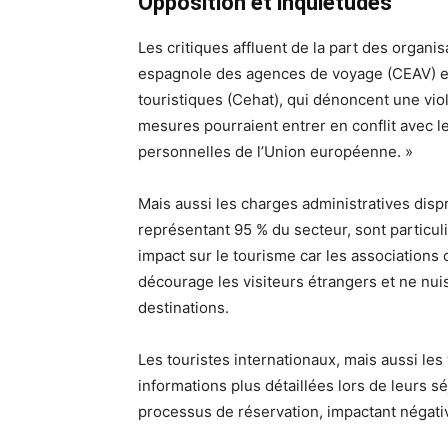
Opposition et inquiétudes
Les critiques affluent de la part des organ
espagnole des agences de voyage (CEAV) et
touristiques (Cehat), qui dénoncent une viol
mesures pourraient entrer en conflit avec l
personnelles de l’Union européenne. »
Mais aussi les charges administratives disp
représentant 95 % du secteur, sont particu
impact sur le tourisme car les associations
décourage les visiteurs étrangers et ne nuis
destinations.
Les touristes internationaux, mais aussi le
informations plus détaillées lors de leurs s
processus de réservation, impactant négativ