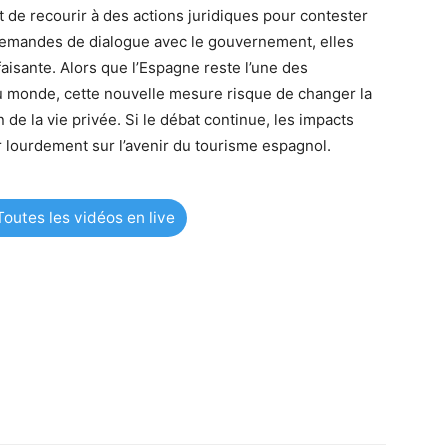
 de recourir à des actions juridiques pour contester
demandes de dialogue avec le gouvernement, elles
aisante. Alors que l’Espagne reste l’une des
au monde, cette nouvelle mesure risque de changer la
de la vie privée. Si le débat continue, les impacts
 lourdement sur l’avenir du tourisme espagnol.
outes les vidéos en live