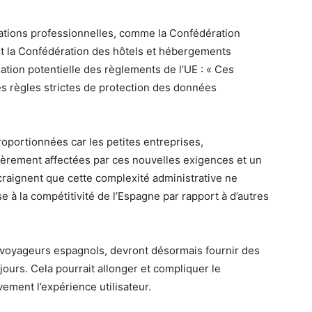
isations professionnelles, comme la Confédération
 la Confédération des hôtels et hébergements
ation potentielle des règlements de l’UE : « Ces
es règles strictes de protection des données
roportionnées car les petites entreprises,
lièrement affectées par ces nouvelles exigences et un
 craignent que cette complexité administrative ne
e à la compétitivité de l’Espagne par rapport à d’autres
s voyageurs espagnols, devront désormais fournir des
éjours. Cela pourrait allonger et compliquer le
ement l’expérience utilisateur.