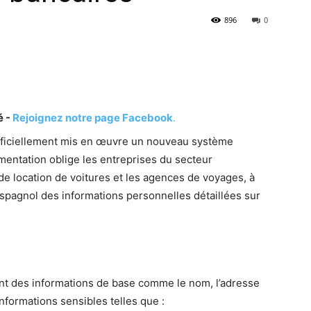
896
0
é -
Rejoignez notre page Facebook
.
officiellement mis en œuvre un nouveau système
mentation oblige les entreprises du secteur
de location de voitures et les agences de voyages, à
spagnol des informations personnelles détaillées sur
t des informations de base comme le nom, l’adresse
nformations sensibles telles que :