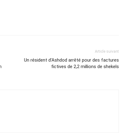
Article suivant
Un résident d’Ashdod arrêté pour des factures
n
fictives de 2,2 millions de shekels