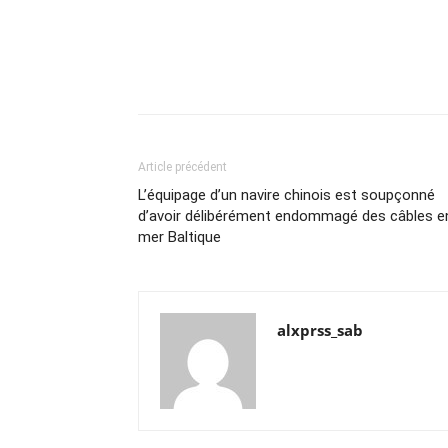
Article précédent
L’équipage d’un navire chinois est soupçonné
d’avoir délibérément endommagé des câbles e
mer Baltique
alxprss_sab