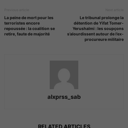
Previous article
Next article
La peine de mort pour les
Le tribunal prolonge la
terroristes encore
détention de Yifat Tomer-
repoussée : la coalition se
Yerushalmi : les soupçons
retire, faute de majorité
s’alourdissent autour de l’ex-
procureure militaire
alxprss_sab
RELATED ARTICLES