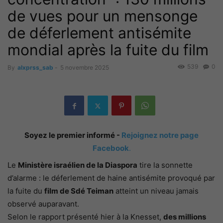
de vues pour un mensonge
de déferlement antisémite
mondial après la fuite du film
539
0
By
alxprss_sab
-
5 novembre 2025
Soyez le premier informé -
Rejoignez notre page
Facebook
.
Le
Ministère israélien de la Diaspora
tire la sonnette
d’alarme : le déferlement de haine antisémite provoqué par
la fuite du
film de Sdé Teiman
atteint un niveau jamais
observé auparavant.
Selon le rapport présenté hier à la Knesset,
des millions