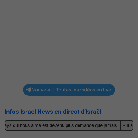
Nouveau | Toutes les vidéos en live
Infos Israel News en direct d’Israël
pays qui nous aime est devenu plus demandé que jamais
Il achète 