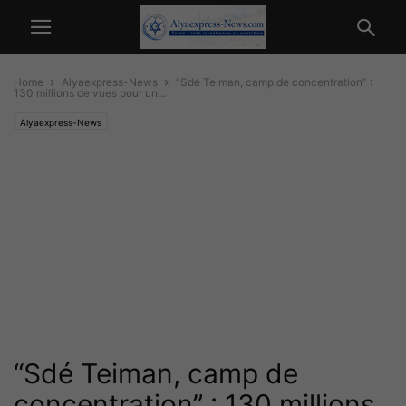
Home
Alyaexpress-News
“Sdé Teiman, camp de concentration” :
130 millions de vues pour un...
Alyaexpress-News
“Sdé Teiman, camp de
concentration” : 130 millions