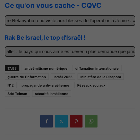
Ce qu'on vous cache - CQVC
e Netanyahu rend visite aux blessés de l’opération à Jénine : « Ces
Rak Be Israel, le top d’Israël !
aller : le pays qui nous aime est devenu plus demandé que jamais
TAGS
antisémitisme numérique
diffamation internationale
guerre de l’information
Israël 2025
Ministère de la Diaspora
N12
propagande anti-israélienne
Réseaux sociaux
Sdé Teiman
sécurité israélienne