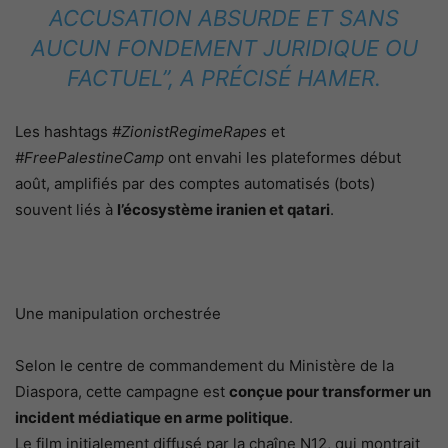
ACCUSATION ABSURDE ET SANS
AUCUN FONDEMENT JURIDIQUE OU
FACTUEL”, A PRÉCISÉ HAMER.
Les hashtags
#ZionistRegimeRapes
et
#FreePalestineCamp
ont envahi les plateformes début
août, amplifiés par des comptes automatisés (bots)
souvent liés à
l’écosystème iranien et qatari
.
Une manipulation orchestrée
Selon le centre de commandement du Ministère de la
Diaspora, cette campagne est
conçue pour transformer un
incident médiatique en arme politique
.
Le film initialement diffusé par la chaîne N12, qui montrait