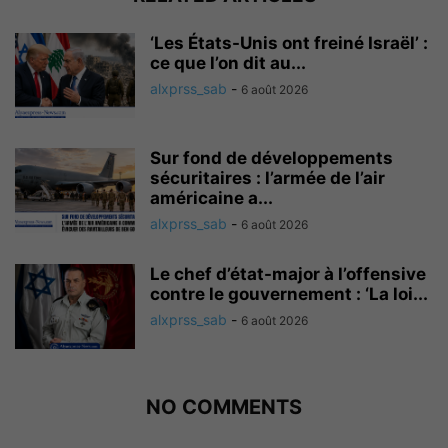
‘Les États-Unis ont freiné Israël’ :
ce que l’on dit au...
alxprss_sab
-
6 août 2026
Sur fond de développements
sécuritaires : l’armée de l’air
américaine a...
alxprss_sab
-
6 août 2026
Le chef d’état-major à l’offensive
contre le gouvernement : ‘La loi...
alxprss_sab
-
6 août 2026
NO COMMENTS