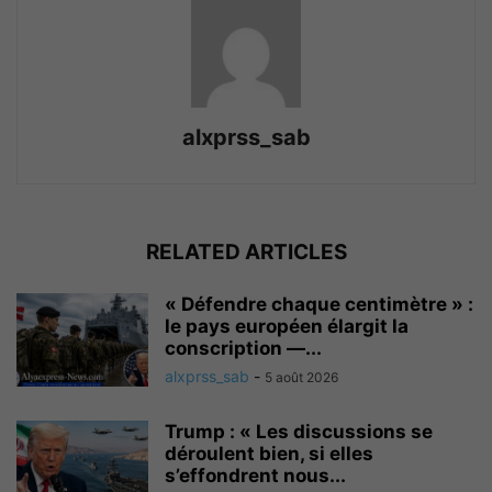
alxprss_sab
RELATED ARTICLES
« Défendre chaque centimètre » :
le pays européen élargit la
conscription —...
alxprss_sab
-
5 août 2026
Trump : « Les discussions se
déroulent bien, si elles
s’effondrent nous...