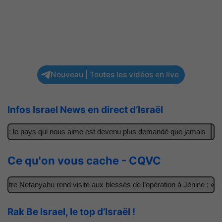
Nouveau | Toutes les vidéos en live
Infos Israel News en direct d’Israël
 : le pays qui nous aime est devenu plus demandé que jamais
Il a
Ce qu'on vous cache - CQVC
re Netanyahu rend visite aux blessés de l’opération à Jénine : « Ces
Rak Be Israel, le top d’Israël !