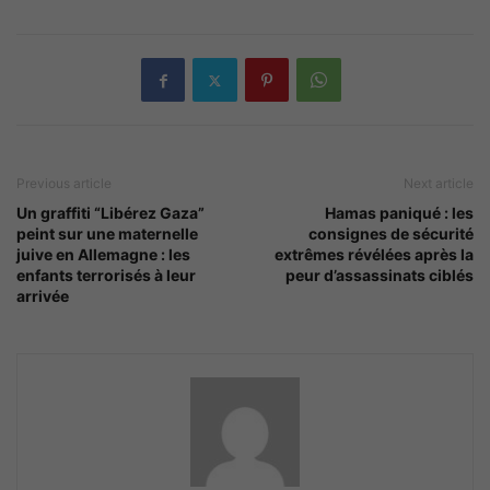
Previous article
Next article
Un graffiti “Libérez Gaza”
Hamas paniqué : les
peint sur une maternelle
consignes de sécurité
juive en Allemagne : les
extrêmes révélées après la
enfants terrorisés à leur
peur d’assassinats ciblés
arrivée