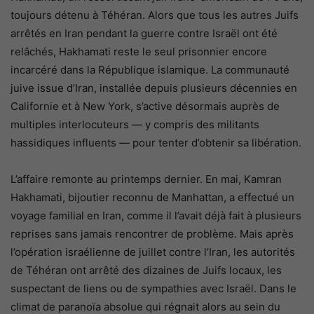
toujours détenu à Téhéran. Alors que tous les autres Juifs
arrêtés en Iran pendant la guerre contre Israël ont été
relâchés, Hakhamati reste le seul prisonnier encore
incarcéré dans la République islamique. La communauté
juive issue d’Iran, installée depuis plusieurs décennies en
Californie et à New York, s’active désormais auprès de
multiples interlocuteurs — y compris des militants
hassidiques influents — pour tenter d’obtenir sa libération.
L’affaire remonte au printemps dernier. En mai, Kamran
Hakhamati, bijoutier reconnu de Manhattan, a effectué un
voyage familial en Iran, comme il l’avait déjà fait à plusieurs
reprises sans jamais rencontrer de problème. Mais après
l’opération israélienne de juillet contre l’Iran, les autorités
de Téhéran ont arrêté des dizaines de Juifs locaux, les
suspectant de liens ou de sympathies avec Israël. Dans le
climat de paranoïa absolue qui régnait alors au sein du