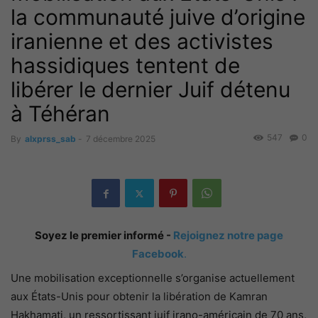
la communauté juive d’origine
iranienne et des activistes
hassidiques tentent de
libérer le dernier Juif détenu
à Téhéran
547
0
By
alxprss_sab
-
7 décembre 2025
Soyez le premier informé -
Rejoignez notre page
Facebook
.
Une mobilisation exceptionnelle s’organise actuellement
aux États-Unis pour obtenir la libération de Kamran
Hakhamati, un ressortissant juif irano-américain de 70 ans,