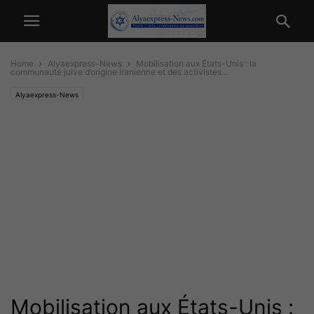
Home
Alyaexpress-News
Mobilisation aux États-Unis : la
communauté juive d’origine iranienne et des activistes...
Alyaexpress-News
Mobilisation aux États-Unis :