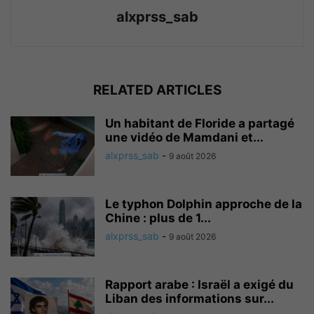
alxprss_sab
RELATED ARTICLES
Un habitant de Floride a partagé
une vidéo de Mamdani et...
alxprss_sab
-
9 août 2026
Le typhon Dolphin approche de la
Chine : plus de 1...
alxprss_sab
-
9 août 2026
Rapport arabe : Israël a exigé du
Liban des informations sur...