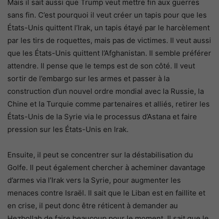
Mais il sait aussi que Trump veut mettre fin aux guerres
sans fin. C’est pourquoi il veut créer un tapis pour que les
États-Unis quittent l’Irak, un tapis étayé par le harcèlement
par les tirs de roquettes, mais pas de victimes. Il veut aussi
que les États-Unis quittent l’Afghanistan. Il semble préférer
attendre. Il pense que le temps est de son côté. Il veut
sortir de l’embargo sur les armes et passer à la
construction d’un nouvel ordre mondial avec la Russie, la
Chine et la Turquie comme partenaires et alliés, retirer les
États-Unis de la Syrie via le processus d’Astana et faire
pression sur les États-Unis en Irak.
Ensuite, il peut se concentrer sur la déstabilisation du
Golfe. Il peut également chercher à acheminer davantage
d’armes via l’Irak vers la Syrie, pour augmenter les
menaces contre Israël. Il sait que le Liban est en faillite et
en crise, il peut donc être réticent à demander au
Hezbollah de faire beaucoup pour le moment. Il sait que le