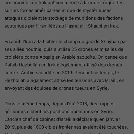
pro-iraniens en Irak ont ​​commencé à tirer des roquettes
sur les forces américaines et que de mystérieuses
attaques ciblaient le stockage de munitions des factions
soutenues par l’Iran liées au Hashd al. -Shaabi en Irak.
En août, l’Iran a fait cibler le champ de gaz de Shaybah par
ses alliés houthis, puis a utilisé 25 drones et missiles de
croisière contre Abqaiq en Arabie saoudite. On pense que
Kataib Hezbollah en Irak a également utilisé des drones
contre l’Arabie saoudite en 2019. Pendant ce temps, le
Hezbollah a également attisé les tensions avec Israël, en
envoyant des équipes de drones tueurs en Syrie.
Dans le même temps, depuis l’été 2018, des frappes
aériennes ciblent les positions iraniennes en Syrie.
L’ancien chef de cabinet d’Israël a déclaré qu’en janvier
2019, plus de 1000 cibles iraniennes avaient été touchées.