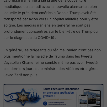
La presse iranienne a fait la une de la couverture
médiatique de samedi avec la nouvelle alarmante selon
laquelle le président américain Donald Trump avait été
transporté par avion vers un hôpital militaire pour y être
soigné. Les médias iraniens en général ne sont pas
profondément concentrés sur le bien-être de Trump ou
sur le diagnostic du COVID-19 .
En général, les dirigeants du régime iranien n’ont pas non
plus mentionné la maladie de Trump dans les tweets.
L’ayatollah Khamenei ne semble même pas avoir tweeté
ces derniers jours et le ministre des Affaires étrangères
Javad Zarif non plus.