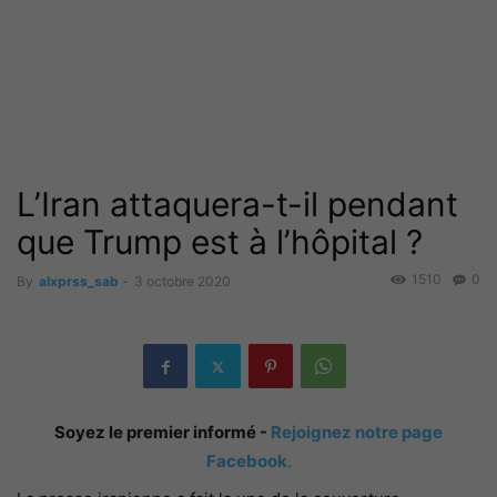
L’Iran attaquera-t-il pendant
que Trump est à l’hôpital ?
1510
0
By
alxprss_sab
-
3 octobre 2020
Soyez le premier informé -
Rejoignez notre page
Facebook
.