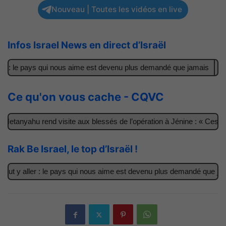
Nouveau | Toutes les vidéos en live
Infos Israel News en direct d’Israël
: le pays qui nous aime est devenu plus demandé que jamais
Il ac
Ce qu'on vous cache - CQVC
anyahu rend visite aux blessés de l’opération à Jénine : « Ces garç
Rak Be Israel, le top d’Israël !
 y aller : le pays qui nous aime est devenu plus demandé que jamais