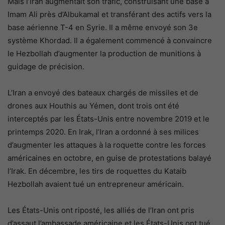
Mais l’Iran augmentait son trafic, construisant une base à
Imam Ali près d’Albukamal et transférant des actifs vers la
base aérienne T-4 en Syrie. Il a même envoyé son 3e
système Khordad. Il a également commencé à convaincre
le Hezbollah d’augmenter la production de munitions à
guidage de précision.
L’Iran a envoyé des bateaux chargés de missiles et de
drones aux Houthis au Yémen, dont trois ont été
interceptés par les États-Unis entre novembre 2019 et le
printemps 2020. En Irak, l’Iran a ordonné à ses milices
d’augmenter les attaques à la roquette contre les forces
américaines en octobre, en guise de protestations balayé
l’Irak. En décembre, les tirs de roquettes du Kataib
Hezbollah avaient tué un entrepreneur américain.
Les États-Unis ont riposté, les alliés de l’Iran ont pris
d’assaut l’ambassade américaine et les États-Unis ont tué