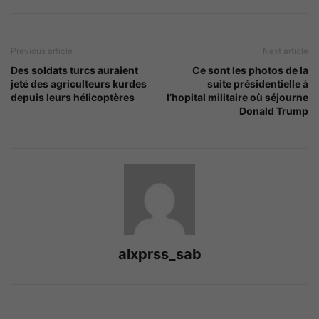
Previous article
Next article
Des soldats turcs auraient
Ce sont les photos de la
jeté des agriculteurs kurdes
suite présidentielle à
depuis leurs hélicoptères
l’hopital militaire où séjourne
Donald Trump
alxprss_sab