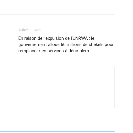
Article suivant
s
En raison de l’expulsion de l’UNRWA : le
gouvernement alloue 60 millions de shekels pour
remplacer ses services à Jérusalem