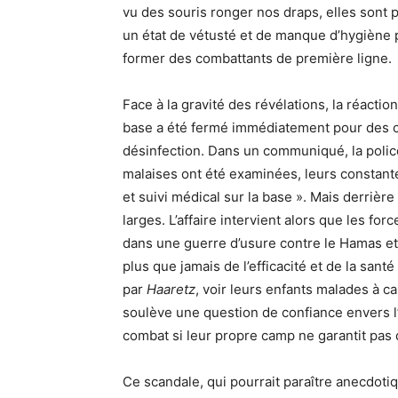
vu des souris ronger nos draps, elles sont 
un état de vétusté et de manque d’hygiène 
former des combattants de première ligne.
Face à la gravité des révélations, la réaction
base a été fermé immédiatement pour des co
désinfection. Dans un communiqué, la polic
malaises ont été examinées, leurs constant
et suivi médical sur la base ». Mais derrière
larges. L’affaire intervient alors que les f
dans une guerre d’usure contre le Hamas e
plus que jamais de l’efficacité et de la sant
par
Haaretz
, voir leurs enfants malades à 
soulève une question de confiance envers l
combat si leur propre camp ne garantit pas
Ce scandale, qui pourrait paraître anecdotiq