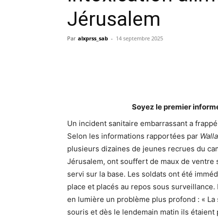
Jérusalem
Par
alxprss_sab
-
14 septembre 2025
Soyez le premier inform
Un incident sanitaire embarrassant a frappé
Selon les informations rapportées par
Walla
plusieurs dizaines de jeunes recrues du c
Jérusalem, ont souffert de maux de ventre s
servi sur la base. Les soldats ont été immé
place et placés au repos sous surveillance.
en lumière un problème plus profond : « La
souris et dès le lendemain matin ils étaien