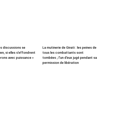
es discussions se
La mutinerie de Givati : les peines de
en, si elles s’effondrent
tous les combattants sont
rons avec puissance »
tombées ; l’un d’eux jugé pendant sa
permission de libération