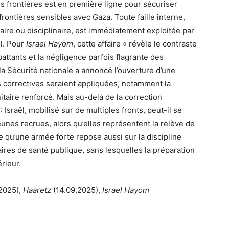
s frontières est en première ligne pour sécuriser
rontières sensibles avec Gaza. Toute faille interne,
itaire ou disciplinaire, est immédiatement exploitée par
ël. Pour
Israel Hayom
, cette affaire « révèle le contraste
ttants et la négligence parfois flagrante des
 la Sécurité nationale a annoncé l’ouverture d’une
 correctives seraient appliquées, notamment la
nitaire renforcé. Mais au-delà de la correction
 Israël, mobilisé sur de multiples fronts, peut-il se
eunes recrues, alors qu’elles représentent la relève de
e qu’une armée forte repose aussi sur la discipline
ires de santé publique, sans lesquelles la préparation
érieur.
2025),
Haaretz
(14.09.2025),
Israel Hayom