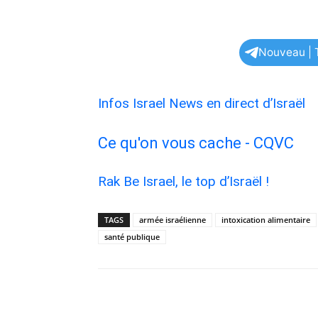
Nouveau | T
Infos Israel News en direct d’Israël
Ce qu'on vous cache - CQVC
Rak Be Israel, le top d’Israël !
TAGS
armée israélienne
intoxication alimentaire
santé publique