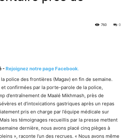
760
0
é -
Rejoignez notre page Facebook
.
 la police des frontières (Magav) en fin de semaine.
et confirmées par la porte-parole de la police,
amp d’entraînement de Maalé Mikhmash, près de
évères et d’intoxications gastriques après un repas
diatement pris en charge par l’équipe médicale sur
 Mais les témoignages recueillis par la presse mettent
 semaine dernière, nous avons placé cinq pièges à
t pleins », raconte l’un des recrues. « Nous avons même