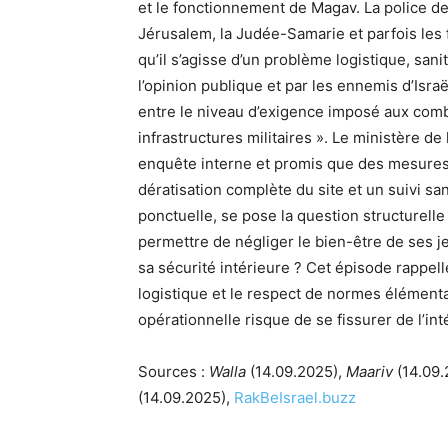
et le fonctionnement de Magav. La police de
Jérusalem, la Judée-Samarie et parfois les f
qu’il s’agisse d’un problème logistique, san
l’opinion publique et par les ennemis d’Isra
entre le niveau d’exigence imposé aux comba
infrastructures militaires ». Le ministère de
enquête interne et promis que des mesures
dératisation complète du site et un suivi sa
ponctuelle, se pose la question structurelle :
permettre de négliger le bien-être de ses j
sa sécurité intérieure ? Cet épisode rappell
logistique et le respect de normes élémenta
opérationnelle risque de se fissurer de l’int
Sources :
Walla
(14.09.2025),
Maariv
(14.09.
(14.09.2025),
RakBeIsrael.buzz