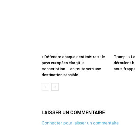
« Défendre chaque centimètre » : le
Trump : « L
pays européen élargit la
déroulent bi
conscription — en route vers une
nous frappe
destination sensible
LAISSER UN COMMENTAIRE
Connecter pour laisser un commentaire