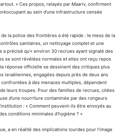
partout. » Ces propos, relayés par
Maariv
, confirment
préoccupant au sein d’une infrastructure censée
 de la police des frontières a été rapide : le mess de la
ntrôles sanitaires, un nettoyage complet et une
e a précisé qu’« environ 30 recrues ayant signalé des
es se sont révélées normales et elles ont reçu repos
 la réponse officielle se dessinent des critiques plus
orces israéliennes, engagées depuis près de deux ans
t confrontées à des menaces multiples, dépendent
é de leurs troupes. Pour des familles de recrues, citées
cause d’une nourriture contaminée par des rongeurs
’institution : « Comment peuvent-ils être envoyés au
 des conditions minimales d’hygiène ? »
ue, a en réalité des implications lourdes pour l’image