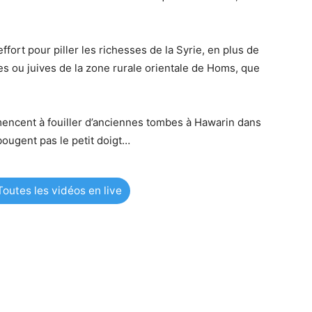
ort pour piller les richesses de la Syrie, en plus de
s ou juives de la zone rurale orientale de Homs, que
mencent à fouiller d’anciennes tombes à Hawarin dans
 bougent pas le petit doigt…
outes les vidéos en live