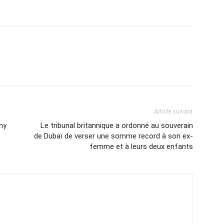
Article suivant
ny
Le tribunal britannique a ordonné au souverain
de Dubaï de verser une somme record à son ex-
femme et à leurs deux enfants