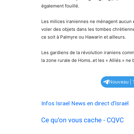
également fouillé.
Les milices iraniennes ne ménagent aucun eff
voler des objets dans les tombes chrétienne
ce soit à Palmyre ou Hawarin et ailleurs.
Les gardiens de la révolution iraniens com
la zone rurale de Homs..et les « Alliés » ne
Nouveau | T
Infos Israel News en direct d’Israël
Ce qu'on vous cache - CQVC