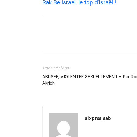
Rak Be Israel, le top d’Israël !
Article précédent
ABUSEE, VIOLENTEE SEXUELLEMENT – Par Ro
Akrich
alxprss_sab