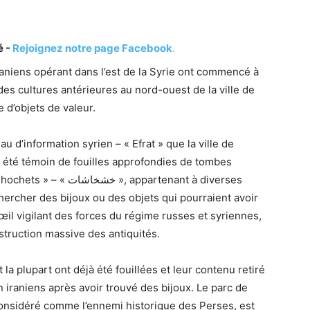
é -
Rejoignez notre page Facebook
.
aniens opérant dans l’est de la Syrie ont commencé à
es cultures antérieures au nord-ouest de la ville de
 d’objets de valeur.
 d’information syrien – « Efrat » que la ville de
été témoin de fouilles approfondies de tombes
appartenant à diverses
 chercher des bijoux ou des objets qui pourraient avoir
l’œil vigilant des forces du régime russes et syriennes,
estruction massive des antiquités.
a plupart ont déjà été fouillées et leur contenu retiré
n iraniens après avoir trouvé des bijoux. Le parc de