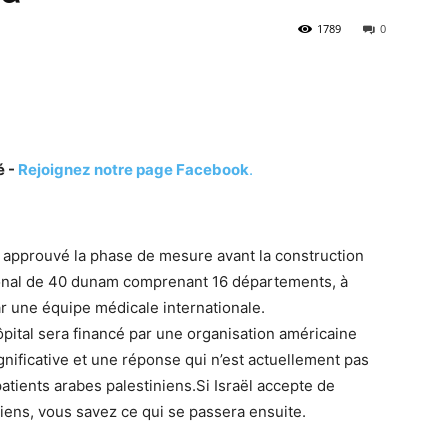
1789
0
é -
Rejoignez notre page Facebook
.
 approuvé la phase de mesure avant la construction
ional de 40 dunam comprenant 16 départements, à
ar une équipe médicale internationale.
ôpital sera financé par une organisation américaine
ignificative et une réponse qui n’est actuellement pas
atients arabes palestiniens.
Si Israël accepte de
niens, vous savez ce qui se passera ensuite.