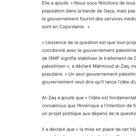
Elle a ajouté: « Nous nous félicitons de tou
population dans la bande de Gaza, mais pas
le gouvernement fournit des services médic
sont en Cisjordanie. »
« L’essence de la question est que tout proj
coordonné avec le gouvernement palestinien
de l’ANP signifie stabiliser le traitement de
palestinien », a déclaré Mahmoud al-Zaq, m
populaire. « Un seul gouvernement palestinie
gouvernement veut dire qu’il lance l’idée d’
Al-Zaq a ajouté que « l’idée est fondament
convaincus que l’Amérique a l’intention de fa
un projet politique aux dépens de la questio
Il a déclaré que » la mise en place de cet h