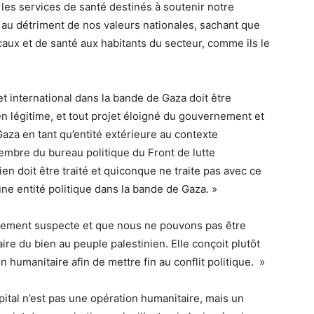
s les services de santé destinés à soutenir notre
 au détriment de nos valeurs nationales, sachant que
aux et de santé aux habitants du secteur, comme ils le
et international dans la bande de Gaza doit être
 légitime, et tout projet éloigné du gouvernement et
 Gaza en tant qu’entité extérieure au contexte
embre du bureau politique du Front de lutte
n doit être traité et quiconque ne traite pas avec ce
une entité politique dans la bande de Gaza. »
alement suspecte et que nous ne pouvons pas être
ire du bien au peuple palestinien. Elle conçoit plutôt
n humanitaire afin de mettre fin au conflit politique. »
ôpital n’est pas une opération humanitaire, mais un