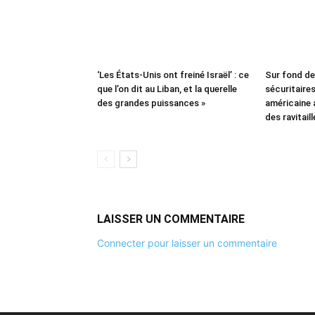
‘Les États-Unis ont freiné Israël’ : ce
Sur fond d
que l’on dit au Liban, et la querelle
sécuritaires 
des grandes puissances »
américaine
des ravitail
LAISSER UN COMMENTAIRE
Connecter pour laisser un commentaire