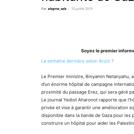
Par
alxprss_sab
-
10 juillet 2019
Soyez le premier inform
La semaine dernière selon Arutz 7
Le Premier ministre, Binyamin Netanyahu, a
d’un énorme hôpital de campagne internat
proximité du passage Erez, qui sera géré p
Le journal Yediot Aharonot rapporte que l’h
privée et vise à garantir une amélioration s
disponible dans la bande de Gaza pour les p
construire un hôpital pour aider les Palesti