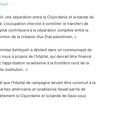
éagit :
ablir une séparation entre la Cisjordanie et la bande de
. L’occupation cherche à contrôler le transfert de
ôpital contribuera à la séparation complète entre la
ntion de la création d’un État palestinien. »
hammad Ashtiyyeh a déclaré dans un communiqué de
nous à propos de l’hôpital, qui devrait être financé
 l’approbation israélienne à la frontière nord de la
e institution. »
ré que l’hôpital de campagne devant être construit à la
arties américaine et israélienne faisait partie de
plètement la Cisjordanie et la bande de Gaza sous