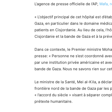
L’agence de presse officielle de l’AP,
Wafa, r
« L’objectif principal de cet hôpital est d’ét
Gaza, en particulier dans le domaine médical
patients en Cisjordanie. Au lieu de cela, l’h
Cisjordanie et la bande de Gaza et à la préve
Dans ce contexte, le Premier ministre Mo
presse: « Personne ne s’est coordonné avec 
par une institution privée américaine et avec
bande de Gaza. Nous ne savons rien sur cett
Le ministre de la Santé, Mei al-Kila, a décla
frontière nord de la bande de Gaza par les p
« l’accord du siècle » visant à séparer com
prétexte humanitaire.