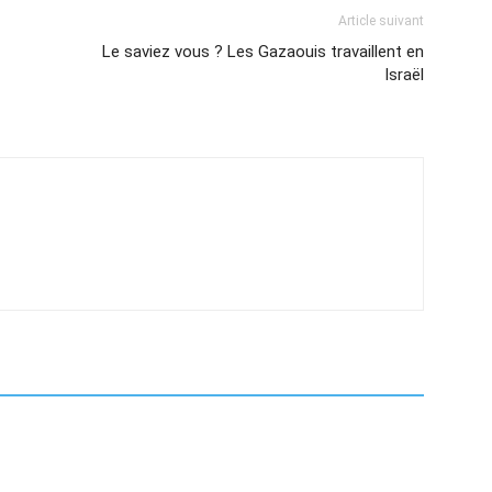
Article suivant
Le saviez vous ? Les Gazaouis travaillent en
Israël