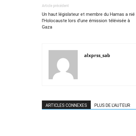
Article précédent
Un haut législateur et membre du Hamas a nié
l’Holocauste lors d’une émission télévisée à
Gaza
alxprss_sab
ARTICLES CONNEXES
PLUS DE L'AUTEUR