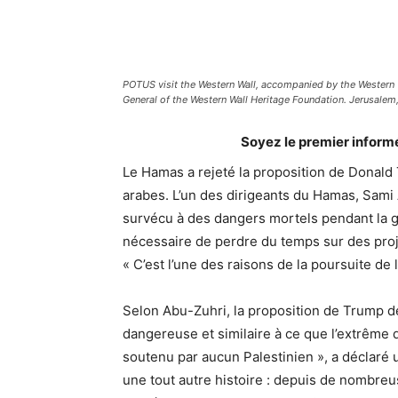
POTUS visit the Western Wall, accompanied by the Western W
General of the Western Wall Heritage Foundation. Jerusalem
Soyez le premier inform
Le Hamas a rejeté la proposition de Donald
arabes. L’un des dirigeants du Hamas, Sami 
survécu à des dangers mortels pendant la gue
nécessaire de perdre du temps sur des proje
« C’est l’une des raisons de la poursuite de 
Selon Abu-Zuhri, la proposition de Trump de 
dangereuse et similaire à ce que l’extrême d
soutenu par aucun Palestinien », a déclaré
une tout autre histoire : depuis de nombreu