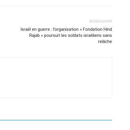
Article suivant
Israël en guerre : l’organisation « Fondation Hind
s
Rajab » poursuit les soldats israéliens sans
relâche