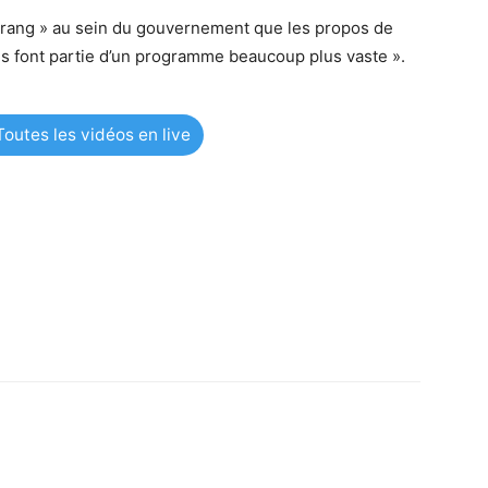
 rang » au sein du gouvernement que les propos de
ls font partie d’un programme beaucoup plus vaste ».
outes les vidéos en live