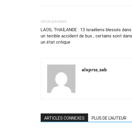
Article précédent
LAOS, THAÏLANDE : 13 Israéliens blessés dans
un terrible accident de bus ; certains sont dan
un état critique
alxprss_sab
ARTICLES CONNEXES
PLUS DE L'AUTEUR