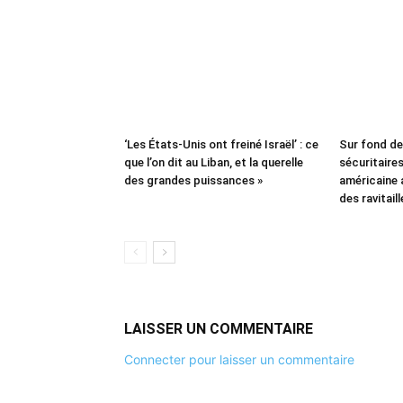
‘Les États-Unis ont freiné Israël’ : ce
Sur fond d
que l’on dit au Liban, et la querelle
sécuritaires 
des grandes puissances »
américaine
des ravitail
LAISSER UN COMMENTAIRE
Connecter pour laisser un commentaire