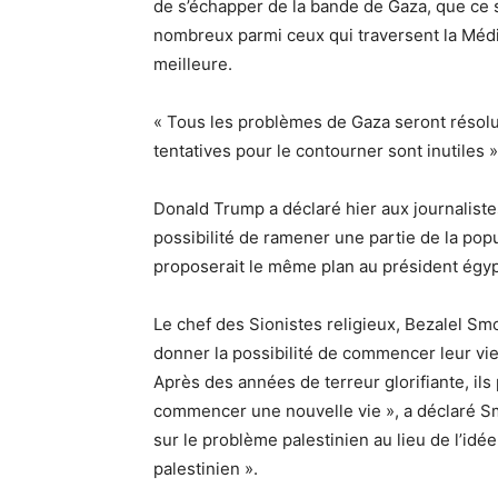
de s’échapper de la bande de Gaza, que ce so
nombreux parmi ceux qui traversent la Médi
meilleure.
« Tous les problèmes de Gaza seront résolus
tentatives pour le contourner sont inutiles 
Donald Trump a déclaré hier aux journalistes 
possibilité de ramener une partie de la pop
proposerait le même plan au président égyp
Le chef des Sionistes religieux, Bezalel Smo
donner la possibilité de commencer leur vie
Après des années de terreur glorifiante, ils
commencer une nouvelle vie », a déclaré Sm
sur le problème palestinien au lieu de l’idée
palestinien ».