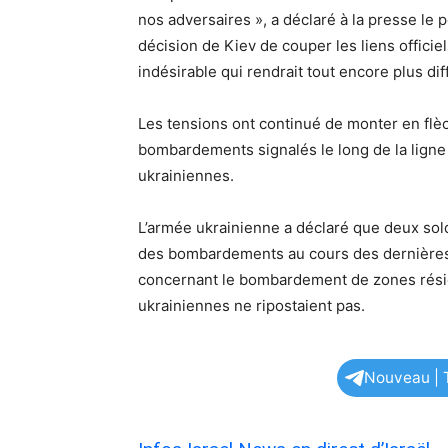
nos adversaires », a déclaré à la presse le 
décision de Kiev de couper les liens offici
indésirable qui rendrait tout encore plus diff
Les tensions ont continué de monter en flèc
bombardements signalés le long de la ligne 
ukrainiennes.
L’armée ukrainienne a déclaré que deux sold
des bombardements au cours des dernières 24
concernant le bombardement de zones résiden
ukrainiennes ne ripostaient pas.
Nouveau | T