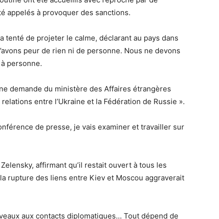
té appelés à provoquer des sanctions.
 tenté de projeter le calme, déclarant au pays dans
n’avons peur de rien ni de personne. Nous ne devons
 à personne.
 une demande du ministère des Affaires étrangères
relations entre l’Ukraine et la Fédération de Russie ».
férence de presse, je vais examiner et travailler sur
lensky, affirmant qu’il restait ouvert à tous les
 la rupture des liens entre Kiev et Moscou aggraverait
 niveaux aux contacts diplomatiques… Tout dépend de