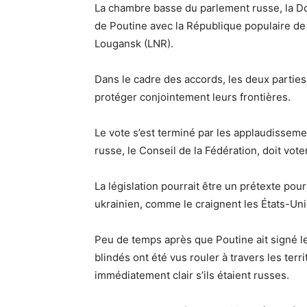
La chambre basse du parlement russe, la Do
de Poutine avec la République populaire de
Lougansk (LNR).
Dans le cadre des accords, les deux parties
protéger conjointement leurs frontières.
Le vote s’est terminé par les applaudissem
russe, le Conseil de la Fédération, doit vote
La législation pourrait être un prétexte pou
ukrainien, comme le craignent les États-Unis 
Peu de temps après que Poutine ait signé le 
blindés ont été vus rouler à travers les territ
immédiatement clair s’ils étaient russes.