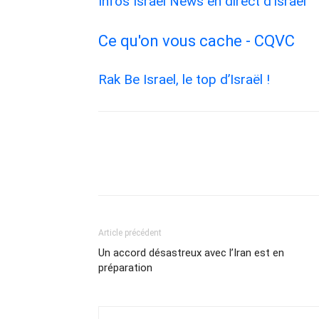
Infos Israel News en direct d’Israël
Ce qu'on vous cache - CQVC
Rak Be Israel, le top d’Israël !
Article précédent
Un accord désastreux avec l’Iran est en
préparation