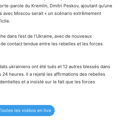
porte-parole du Kremlin, Dmitri Peskov, ajoutant qu’une
els avec Moscou serait « un scénario extrêmement
icile.
he dans l’est de l’Ukraine, avec de nouveaux
de contact tendue entre les rebelles et les forces
ats ukrainiens ont été tués et 12 autres blessés dans
 heures. Il a rejeté les affirmations des rebelles
tielles et a insisté sur le fait que les forces
outes les vidéos en live