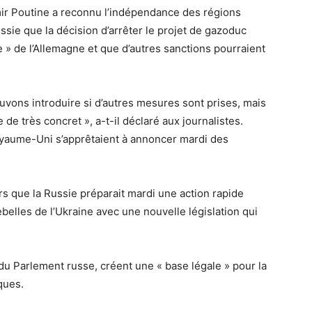
mir Poutine a reconnu l’indépendance des régions
ussie que la décision d’arrêter le projet de gazoduc
 » de l’Allemagne et que d’autres sanctions pourraient
ouvons introduire si d’autres mesures sont prises, mais
e de très concret », a-t-il déclaré aux journalistes.
oyaume-Uni s’apprêtaient à annoncer mardi des
rs que la Russie préparait mardi une action rapide
belles de l’Ukraine avec une nouvelle législation qui
du Parlement russe, créent une « base légale » pour la
ques.