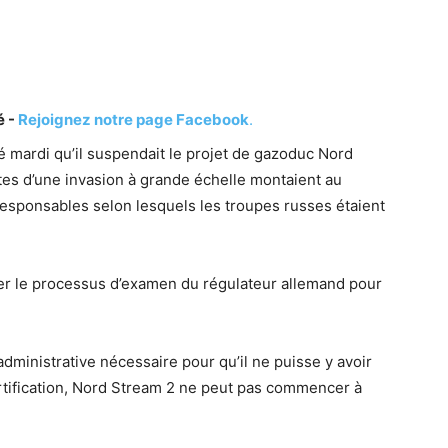
é -
Rejoignez notre page Facebook
.
é mardi qu’il suspendait le projet de gazoduc Nord
ntes d’une invasion à grande échelle montaient au
responsables selon lesquels les troupes russes étaient
ter le processus d’examen du régulateur allemand pour
administrative nécessaire pour qu’il ne puisse y avoir
certification, Nord Stream 2 ne peut pas commencer à