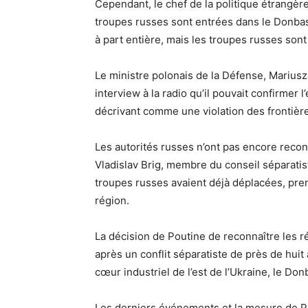
Cependant, le chef de la politique étrangère
troupes russes sont entrées dans le Donbass 
à part entière, mais les troupes russes sont 
Le ministre polonais de la Défense, Marius
interview à la radio qu’il pouvait confirmer l
décrivant comme une violation des frontières
Les autorités russes n’ont pas encore reco
Vladislav Brig, membre du conseil séparatist
troupes russes avaient déjà déplacées, prena
région.
La décision de Poutine de reconnaître les r
après un conflit séparatiste de près de huit
cœur industriel de l’est de l’Ukraine, le Don
Les derniers événements et la mesure de Po