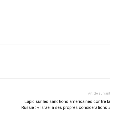
Article suivant
Lapid sur les sanctions américaines contre la
Russie : « Israël a ses propres considérations »