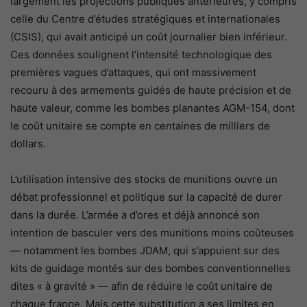
largement les projections publiques antérieures, y compris
celle du Centre d’études stratégiques et internationales
(CSIS), qui avait anticipé un coût journalier bien inférieur.
Ces données soulignent l’intensité technologique des
premières vagues d’attaques, qui ont massivement
recouru à des armements guidés de haute précision et de
haute valeur, comme les bombes planantes AGM-154, dont
le coût unitaire se compte en centaines de milliers de
dollars.
L’utilisation intensive des stocks de munitions ouvre un
débat professionnel et politique sur la capacité de durer
dans la durée. L’armée a d’ores et déjà annoncé son
intention de basculer vers des munitions moins coûteuses
— notamment les bombes JDAM, qui s’appuient sur des
kits de guidage montés sur des bombes conventionnelles
dites « à gravité » — afin de réduire le coût unitaire de
chaque frappe. Mais cette substitution a ses limites en