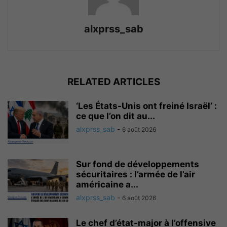
alxprss_sab
RELATED ARTICLES
‘Les États-Unis ont freiné Israël’ :
ce que l’on dit au...
alxprss_sab
-
6 août 2026
Sur fond de développements
sécuritaires : l’armée de l’air
américaine a...
alxprss_sab
-
6 août 2026
Le chef d’état-major à l’offensive