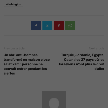
Washington
Previous article
Next article
Un abri anti-bombes
Turquie, Jordanie, Égypte,
transformé en maison close
Qatar : les 27 pays où les
à Bat Yam : personne ne
Israéliens n’ont plus le droit
pouvait entrer pendant les
d’aller
alertes