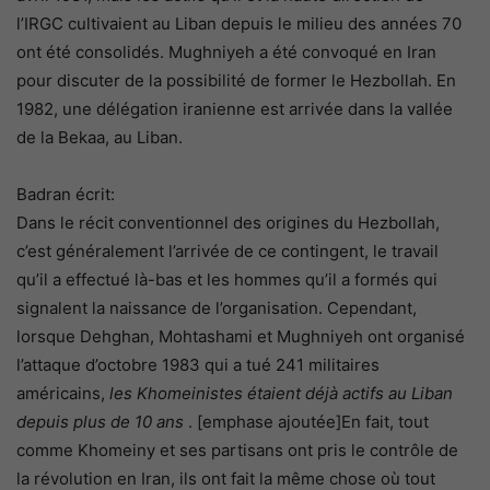
l’IRGC cultivaient au Liban depuis le milieu des années 70
ont été consolidés. Mughniyeh a été convoqué en Iran
pour discuter de la possibilité de former le Hezbollah. En
1982, une délégation iranienne est arrivée dans la vallée
de la Bekaa, au Liban.
Badran écrit:
Dans le récit conventionnel des origines du Hezbollah,
c’est généralement l’arrivée de ce contingent, le travail
qu’il a effectué là-bas et les hommes qu’il a formés qui
signalent la naissance de l’organisation. Cependant,
lorsque Dehghan, Mohtashami et Mughniyeh ont organisé
l’attaque d’octobre 1983 qui a tué 241 militaires
américains,
les Khomeinistes étaient déjà actifs au Liban
depuis plus de 10 ans
. [emphase ajoutée]En fait, tout
comme Khomeiny et ses partisans ont pris le contrôle de
la révolution en Iran, ils ont fait la même chose où tout