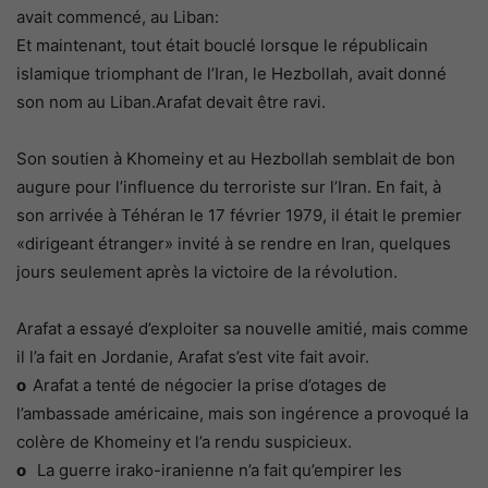
avait commencé, au Liban:
Et maintenant, tout était bouclé lorsque le républicain
islamique triomphant de l’Iran, le Hezbollah, avait donné
son nom au Liban.Arafat devait être ravi.
Son soutien à Khomeiny et au Hezbollah semblait de bon
augure pour l’influence du terroriste sur l’Iran. En fait, à
son arrivée à Téhéran le 17 février 1979, il était le premier
«dirigeant étranger» invité à se rendre en Iran, quelques
jours seulement après la victoire de la révolution.
Arafat a essayé d’exploiter sa nouvelle amitié, mais comme
il l’a fait en Jordanie, Arafat s’est vite fait avoir.
o
Arafat a tenté de négocier la prise d’otages de
l’ambassade américaine, mais son ingérence a provoqué la
colère de Khomeiny et l’a rendu suspicieux.
o
La guerre irako-iranienne n’a fait qu’empirer les