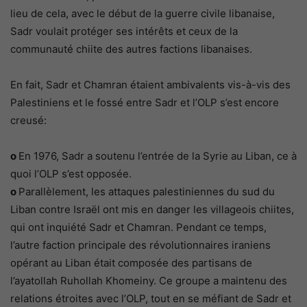
lieu de cela, avec le début de la guerre civile libanaise,
Sadr voulait protéger ses intérêts et ceux de la
communauté chiite des autres factions libanaises.
En fait, Sadr et Chamran étaient ambivalents vis-à-vis des
Palestiniens et le fossé entre Sadr et l’OLP s’est encore
creusé:
o
En 1976, Sadr a soutenu l’entrée de la Syrie au Liban, ce à
quoi l’OLP s’est opposée.
o
Parallèlement, les attaques palestiniennes du sud du
Liban contre Israël ont mis en danger les villageois chiites,
qui ont inquiété Sadr et Chamran. Pendant ce temps,
l’autre faction principale des révolutionnaires iraniens
opérant au Liban était composée des partisans de
l’ayatollah Ruhollah Khomeiny. Ce groupe a maintenu des
relations étroites avec l’OLP, tout en se méfiant de Sadr et