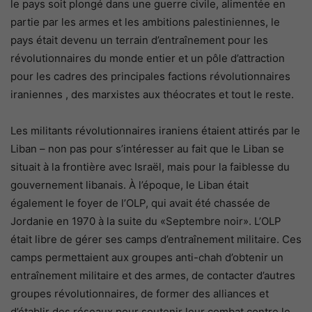
le pays soit plongé dans une guerre civile, alimentée en
partie par les armes et les ambitions palestiniennes, le
pays était devenu un terrain d’entraînement pour les
révolutionnaires du monde entier et un pôle d’attraction
pour les cadres des principales factions révolutionnaires
iraniennes , des marxistes aux théocrates et tout le reste.
Les militants révolutionnaires iraniens étaient attirés par le
Liban – non pas pour s’intéresser au fait que le Liban se
situait à la frontière avec Israël, mais pour la faiblesse du
gouvernement libanais. À l’époque, le Liban était
également le foyer de l’OLP, qui avait été chassée de
Jordanie en 1970 à la suite du «Septembre noir». L’OLP
était libre de gérer ses camps d’entraînement militaire. Ces
camps permettaient aux groupes anti-chah d’obtenir un
entraînement militaire et des armes, de contacter d’autres
groupes révolutionnaires, de former des alliances et
d’établir des réseaux pour soutenir leur combat contre le