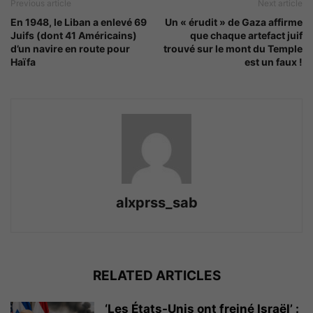
Previous article
Next article
En 1948, le Liban a enlevé 69
Un « érudit » de Gaza affirme
Juifs (dont 41 Américains)
que chaque artefact juif
d’un navire en route pour
trouvé sur le mont du Temple
Haïfa
est un faux !
alxprss_sab
RELATED ARTICLES
‘Les États-Unis ont freiné Israël’ :