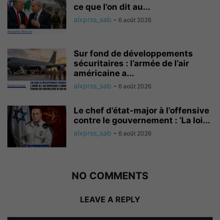
ce que l’on dit au...
alxprss_sab
-
6 août 2026
Sur fond de développements
sécuritaires : l’armée de l’air
américaine a...
alxprss_sab
-
6 août 2026
Le chef d’état-major à l’offensive
contre le gouvernement : ‘La loi...
alxprss_sab
-
6 août 2026
NO COMMENTS
LEAVE A REPLY