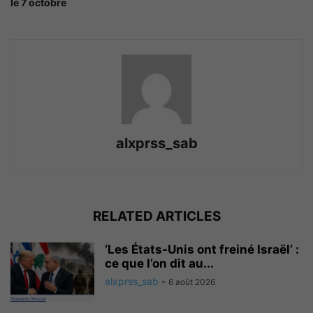
le 7 octobre
alxprss_sab
RELATED ARTICLES
‘Les États-Unis ont freiné Israël’ :
ce que l’on dit au...
alxprss_sab
-
6 août 2026