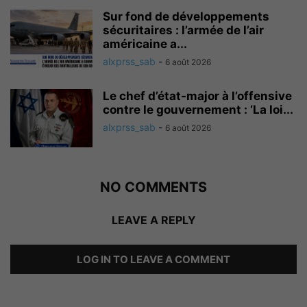
Sur fond de développements
sécuritaires : l’armée de l’air
américaine a...
alxprss_sab
-
6 août 2026
Le chef d’état-major à l’offensive
contre le gouvernement : ‘La loi...
alxprss_sab
-
6 août 2026
NO COMMENTS
LEAVE A REPLY
LOG IN TO LEAVE A COMMENT