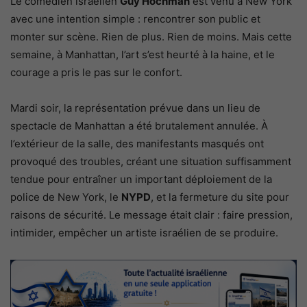
Le comédien israélien
Guy Hochman
est venu à New York
avec une intention simple : rencontrer son public et
monter sur scène. Rien de plus. Rien de moins. Mais cette
semaine, à Manhattan, l’art s’est heurté à la haine, et le
courage a pris le pas sur le confort.
Mardi soir, la représentation prévue dans un lieu de
spectacle de Manhattan a été brutalement annulée. À
l’extérieur de la salle, des manifestants masqués ont
provoqué des troubles, créant une situation suffisamment
tendue pour entraîner un important déploiement de la
police de New York, le
NYPD
, et la fermeture du site pour
raisons de sécurité. Le message était clair : faire pression,
intimider, empêcher un artiste israélien de se produire.