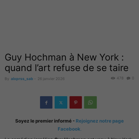
Guy Hochman à New York :
quand l’art refuse de se taire
478
0
By
alxprss_sab
-
26 janvier 2026
Soyez le premier informé -
Rejoignez notre page
Facebook
.