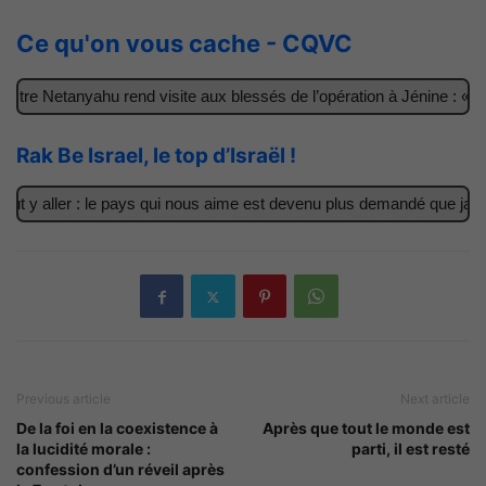
Ce qu'on vous cache - CQVC
tre Netanyahu rend visite aux blessés de l’opération à Jénine : « Ce
Rak Be Israel, le top d’Israël !
t y aller : le pays qui nous aime est devenu plus demandé que jamais
Previous article
Next article
De la foi en la coexistence à
Après que tout le monde est
la lucidité morale :
parti, il est resté
confession d’un réveil après