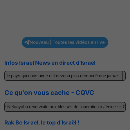
Nouveau | Toutes les vidéos en live
Infos Israel News en direct d’Israël
 : le pays qui nous aime est devenu plus demandé que jamais
Il 
Ce qu'on vous cache - CQVC
 Netanyahu rend visite aux blessés de l’opération à Jénine : « Ces 
Rak Be Israel, le top d’Israël !