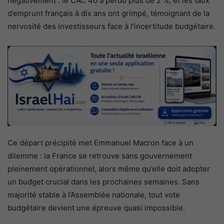
négativement : le CAC 40 a perdu plus de 2 %, et les taux
d’emprunt français à dix ans ont grimpé, témoignant de la
nervosité des investisseurs face à l’incertitude budgétaire.
Ce départ précipité met Emmanuel Macron face à un
dilemme : la France se retrouve sans gouvernement
pleinement opérationnel, alors même qu’elle doit adopter
un budget crucial dans les prochaines semaines. Sans
majorité stable à l’Assemblée nationale, tout vote
budgétaire devient une épreuve quasi impossible.