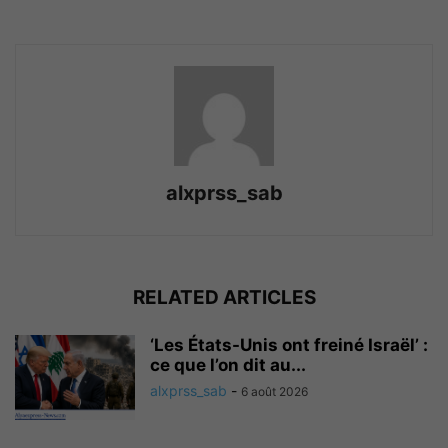
alxprss_sab
RELATED ARTICLES
‘Les États-Unis ont freiné Israël’ :
ce que l’on dit au...
alxprss_sab
-
6 août 2026