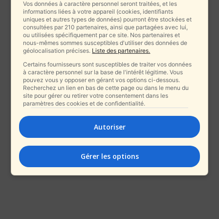
Vos données à caractère personnel seront traitées, et les
informations liées à votre appareil (cookies, identifiants
uniques et autres types de données) pourront être stockées et
consultées par 210 partenaires, ainsi que partagées avec lui,
ou utilisées spécifiquement par ce site. Nos partenaires et
nous-mêmes sommes susceptibles d'utiliser des données de
géolocalisation précises.
Liste des partenaires.
Certains fournisseurs sont susceptibles de traiter vos données
à caractère personnel sur la base de l'intérêt légitime. Vous
pouvez vous y opposer en gérant vos options ci-dessous.
Recherchez un lien en bas de cette page ou dans le menu du
site pour gérer ou retirer votre consentement dans les
paramètres des cookies et de confidentialité.
Autoriser
Gérer les options