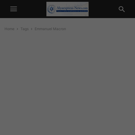
Home
Tags
Emmanuel Macron