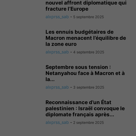
nouvel affront diplomatique qui
fracture l’Europe
alxprss_sab
-
5 septembre 2025
Les ennuis budgétaires de
Macron menacent l’équilibre de
la zone euro
alxprss_sab
-
4 septembre 2025
Septembre sous tension :
Netanyahou face à Macron et à
la...
alxprss_sab
-
3 septembre 2025
Reconnaissance d’un État
palestinien : Israël convoque le
diplomate français après...
alxprss_sab
-
2 septembre 2025