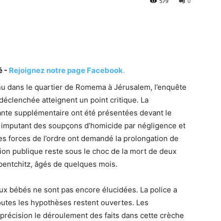
579
0
é -
Rejoignez notre page Facebook
.
nu dans le quartier de Romema à Jérusalem, l’enquête
 déclenchée atteignent un point critique. La
nante supplémentaire ont été présentées devant le
ur imputant des soupçons d’homicide par négligence et
s forces de l’ordre ont demandé la prolongation de
inion publique reste sous le choc de la mort de deux
obentchitz, âgés de quelques mois.
x bébés ne sont pas encore élucidées. La police a
outes les hypothèses restent ouvertes. Les
 précision le déroulement des faits dans cette crèche