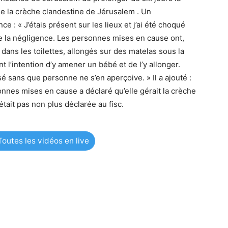
 de la crèche clandestine de Jérusalem . Un
ce : « J’étais présent sur les lieux et j’ai été choqué
 de la négligence. Les personnes mises en cause ont,
dans les toilettes, allongés sur des matelas sous la
t l’intention d’y amener un bébé et de l’y allonger.
sé sans que personne ne s’en aperçoive. » Il a ajouté :
onnes mises en cause a déclaré qu’elle gérait la crèche
était pas non plus déclarée au fisc.
outes les vidéos en live