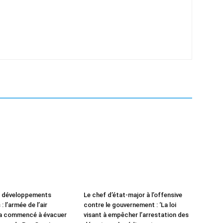
e développements
Le chef d’état-major à l’offensive
: l’armée de l’air
contre le gouvernement : ‘La loi
 a commencé à évacuer
visant à empêcher l’arrestation des