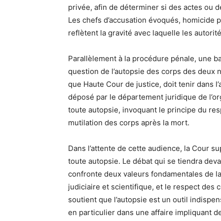
privée, afin de déterminer si des actes ou 
Les chefs d’accusation évoqués, homicide p
reflètent la gravité avec laquelle les autor
Parallèlement à la procédure pénale, une bat
question de l’autopsie des corps des deux n
que Haute Cour de justice, doit tenir dans l
déposé par le département juridique de l’o
toute autopsie, invoquant le principe du resp
mutilation des corps après la mort.
Dans l’attente de cette audience, la Cour 
toute autopsie. Le débat qui se tiendra devan
confronte deux valeurs fondamentales de la s
judiciaire et scientifique, et le respect des 
soutient que l’autopsie est un outil indispe
en particulier dans une affaire impliquant d