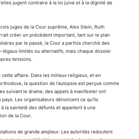
les jugent contraire à la loi juive et à la dignité de
trois juges de la Cour suprême, Alex Stein, Ruth
rait créer un précédent important, tant sur le plan
milaires par le passé, la Cour a parfois cherché des
égaux limités ou alternatifs, mais chaque dossier
opres tensions.
cette affaire. Dans les milieux religieux, et en
-orthodoxe, la question de l’autopsie est perçue comme
es suivant le drame, des appels à manifester ont
u pays. Les organisateurs dénoncent ce qu’ils
à la sainteté des défunts et appellent à une
ion de la Cour.
stations de grande ampleur. Les autorités redoutent