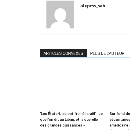
alxprss_sab
ARTICLES CONNEXES
PLUS DE L'AUTEUR
‘Les États-Unis ont freiné Israël’ : ce
Sur fond d
que l’on dit au Liban, et la querelle
sécuritaires 
des grandes puissances »
américaine