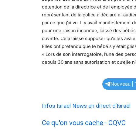
détention de la directrice et de l’employée
représentant de la police a déclaré à l’audien
par ce que j’ai vu. Il y avait manifestement
pour une raison inconnue, laissé des bébés 
cuvette. Cela laisse supposer qu’elles avaien
Elles ont prétendu que le bébé s’y était glis
« Lors de son interrogatoire, l’une des pers
depuis 30 ans sans autorisation et qu’elle n’
Nouveau | T
Infos Israel News en direct d’Israël
Ce qu'on vous cache - CQVC