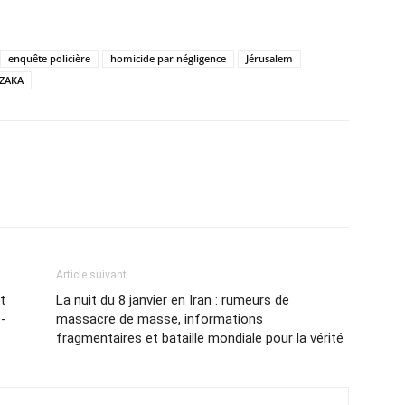
enquête policière
homicide par négligence
Jérusalem
ZAKA
Article suivant
t
La nuit du 8 janvier en Iran : rumeurs de
e-
massacre de masse, informations
fragmentaires et bataille mondiale pour la vérité