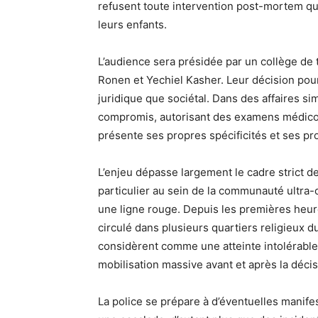
refusent toute intervention post-mortem qu’el
leurs enfants.
L’audience sera présidée par un collège de 
Ronen et Yechiel Kasher. Leur décision pour
juridique que sociétal. Dans des affaires si
compromis, autorisant des examens médico-l
présente ses propres spécificités et ses pr
L’enjeu dépasse largement le cadre strict de 
particulier au sein de la communauté ultra
une ligne rouge. Depuis les premières heur
circulé dans plusieurs quartiers religieux d
considèrent comme une atteinte intolérable 
mobilisation massive avant et après la décis
La police se prépare à d’éventuelles manife