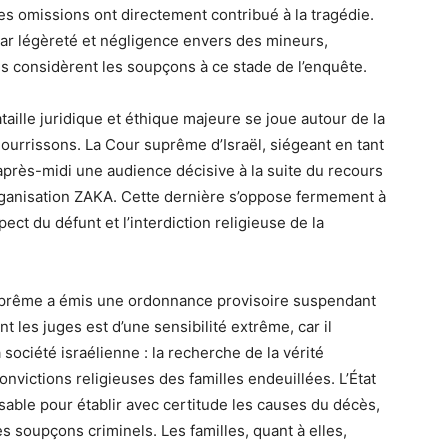
des omissions ont directement contribué à la tragédie.
ar légèreté et négligence envers des mineurs,
ités considèrent les soupçons à ce stade de l’enquête.
aille juridique et éthique majeure se joue autour de la
ourrissons. La Cour suprême d’Israël, siégeant en tant
’après-midi une audience décisive à la suite du recours
rganisation ZAKA. Cette dernière s’oppose fermement à
ect du défunt et l’interdiction religieuse de la
suprême a émis une ordonnance provisoire suspendant
t les juges est d’une sensibilité extrême, car il
ociété israélienne : la recherche de la vérité
convictions religieuses des familles endeuillées. L’État
nsable pour établir avec certitude les causes du décès,
es soupçons criminels. Les familles, quant à elles,