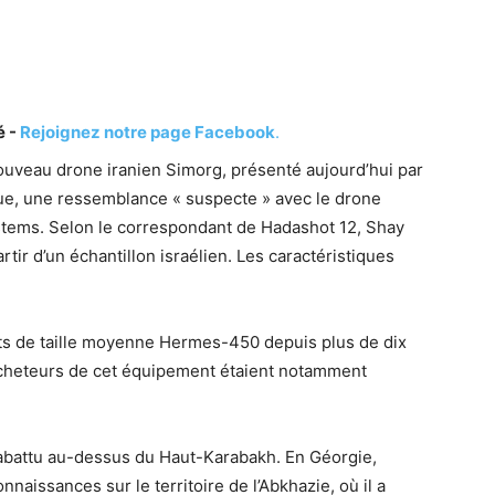
é -
Rejoignez notre page Facebook
.
nouveau drone iranien Simorg, présenté aujourd’hui par
que, une ressemblance « suspecte » avec le drone
stems. Selon le correspondant de Hadashot 12, Shay
rtir d’un échantillon israélien. Les caractéristiques
ts de taille moyenne Hermes-450 depuis plus de dix
acheteurs de cet équipement étaient notamment
 abattu au-dessus du Haut-Karabakh. En Géorgie,
naissances sur le territoire de l’Abkhazie, où il a