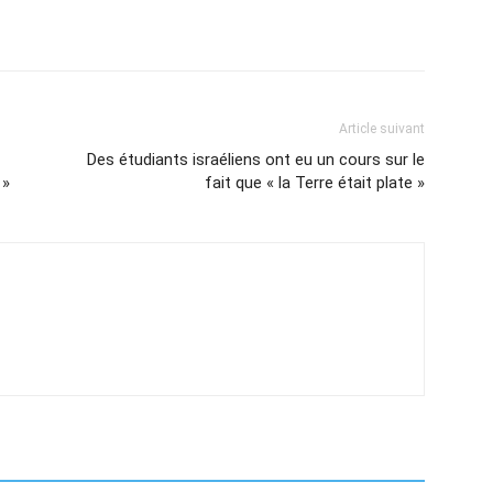
Article suivant
Des étudiants israéliens ont eu un cours sur le
 »
fait que « la Terre était plate »