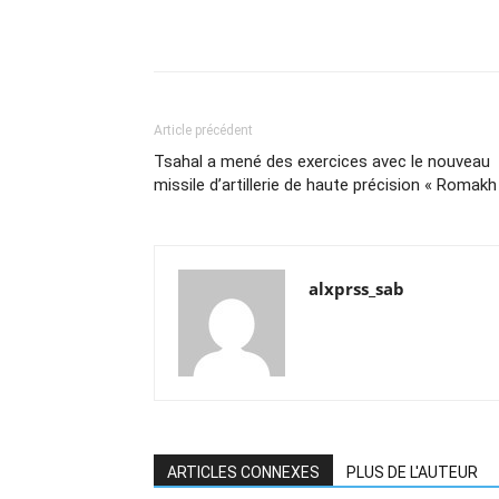
Article précédent
Tsahal a mené des exercices avec le nouveau
missile d’artillerie de haute précision « Romakh
alxprss_sab
ARTICLES CONNEXES
PLUS DE L'AUTEUR