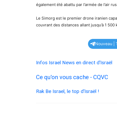
également été abattu par l’armée de l’air rus
Le Simorg est le premier drone iranien capab
couvrant des distances allant jusqu’à 1 500 
Nouveau | T
Infos Israel News en direct d’Israël
Ce qu'on vous cache - CQVC
Rak Be Israel, le top d’Israël !