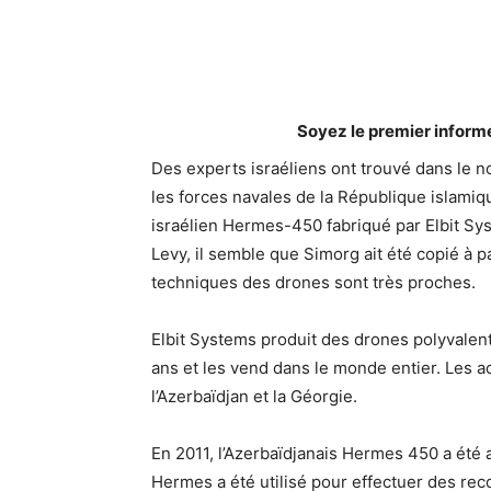
Soyez le premier inform
Des experts israéliens ont trouvé dans le 
les forces navales de la République islami
israélien Hermes-450 fabriqué par Elbit Sy
Levy, il semble que Simorg ait été copié à pa
techniques des drones sont très proches.
Elbit Systems produit des drones polyvalen
ans et les vend dans le monde entier. Les 
l’Azerbaïdjan et la Géorgie.
En 2011, l’Azerbaïdjanais Hermes 450 a été
Hermes a été utilisé pour effectuer des recon