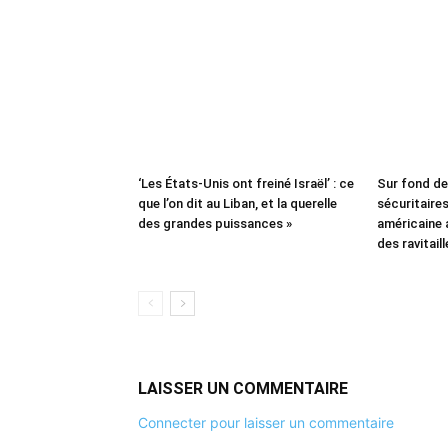
‘Les États-Unis ont freiné Israël’ : ce
Sur fond d
que l’on dit au Liban, et la querelle
sécuritaires 
des grandes puissances »
américaine
des ravitail
LAISSER UN COMMENTAIRE
Connecter pour laisser un commentaire