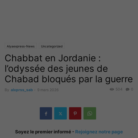
Alyaexpress-News
Uncategorized
Chabbat en Jordanie :
l’odyssée des jeunes de
Chabad bloqués par la guerre
504
0
By
alxprss_sab
-
9 mars 2026
Soyez le premier informé -
Rejoignez notre page