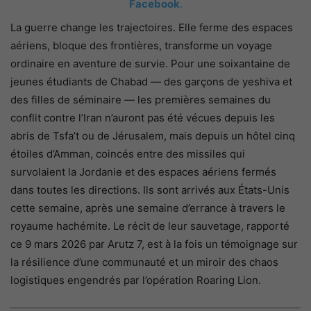
Facebook
.
La guerre change les trajectoires. Elle ferme des espaces
aériens, bloque des frontières, transforme un voyage
ordinaire en aventure de survie. Pour une soixantaine de
jeunes étudiants de Chabad — des garçons de yeshiva et
des filles de séminaire — les premières semaines du
conflit contre l’Iran n’auront pas été vécues depuis les
abris de Tsfa’t ou de Jérusalem, mais depuis un hôtel cinq
étoiles d’Amman, coincés entre des missiles qui
survolaient la Jordanie et des espaces aériens fermés
dans toutes les directions. Ils sont arrivés aux États-Unis
cette semaine, après une semaine d’errance à travers le
royaume hachémite. Le récit de leur sauvetage, rapporté
ce 9 mars 2026 par Arutz 7, est à la fois un témoignage sur
la résilience d’une communauté et un miroir des chaos
logistiques engendrés par l’opération Roaring Lion.