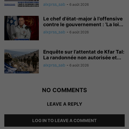
alxprss_sab
-
6 août 2026
Le chef d’état-major à l’offensive
contre le gouvernement : ‘La loi...
alxprss_sab
-
6 août 2026
Enquête sur l’attentat de Kfar Tal:
La randonnée non autorisée et...
alxprss_sab
-
6 août 2026
NO COMMENTS
LEAVE A REPLY
LOG IN TO LEAVE A COMMENT