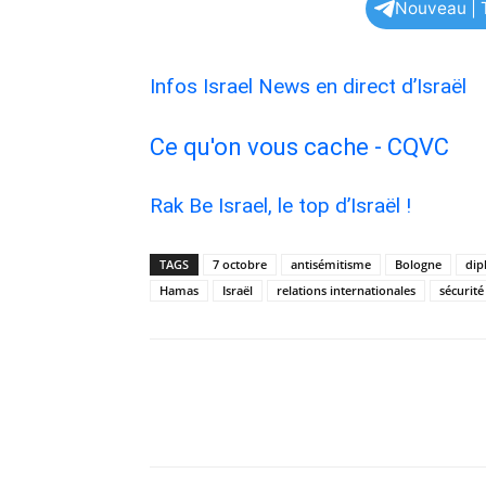
Article précédent
Israël : la militante espagnole du « Flottille de l
honte » arrêtée après avoir mordu une agente
prison – pas encore expulsée
alxprss_sab
ARTICLES CONNEXES
PLUS DE L'AUTEUR