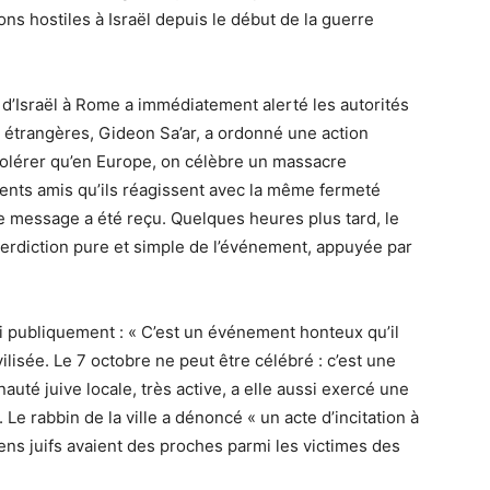
ns hostiles à Israël depuis le début de la guerre
d’Israël à Rome a immédiatement alerté les autorités
es étrangères, Gideon Sa’ar, a ordonné une action
olérer qu’en Europe, on célèbre un massacre
nts amis qu’ils réagissent avec la même fermeté
Le message a été reçu. Quelques heures plus tard, le
interdiction pure et simple de l’événement, appuyée par
i publiquement : « C’est un événement honteux qu’il
ilisée. Le 7 octobre ne peut être célébré : c’est une
uté juive locale, très active, a elle aussi exercé une
 Le rabbin de la ville a dénoncé « un acte d’incitation à
liens juifs avaient des proches parmi les victimes des