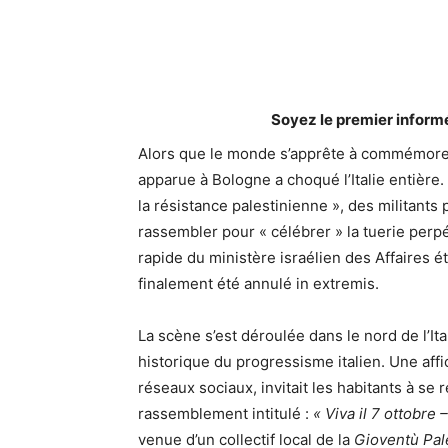
Soyez le premier inform
Alors que le monde s’apprête à commémorer
apparue à Bologne a choqué l’Italie entière. 
la résistance palestinienne », des militants
rassembler pour « célébrer » la tuerie perp
rapide du ministère israélien des Affaires é
finalement été annulé in extremis.
La scène s’est déroulée dans le nord de l’Ita
historique du progressisme italien. Une affi
réseaux sociaux, invitait les habitants à se 
rassemblement intitulé :
« Viva il 7 ottobre 
venue d’un collectif local de la
Gioventù Pal