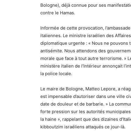
Bologne), déjà connue pour ses manifestatio
contre le Hamas.
Informée de cette provocation, l’ambassade 
italiennes. Le ministre israélien des Affair
diplomatique urgente : « Nous ne pouvons t
antisémite. Nous attendons des gouverneme
morale que face à tout autre terrorisme. » 
ministère italien de l’Intérieur annonçait l’
la police locale.
Le maire de Bologne, Matteo Lepore, a réag
est impensable d’autoriser dans une ville civ
date de douleur et de barbarie. » La communa
forte pression sur les autorités municipales.
la haine », rappelant que des dizaines d’Ita
kibboutzim israéliens attaqués ce jour-là.