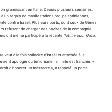
ion grandissant en Italie. Depuis plusieurs semaines,
 à un regain de manifestations pro-palestiniennes,
nte contre Israël. Plusieurs ports, dont ceux de Gênes
ers refusant de charger des navires de la compagnie
iens ont même participé à la récente
flottille pour Gaza
,
se veut à la fois solidaire d’Israël et attachée à la
evient apologie du terrorisme, la limite est franchie. «
e droit d’honorer un massacre », a rappelé un porte-