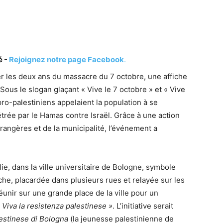
é -
Rejoignez notre page Facebook
.
 les deux ans du massacre du 7 octobre, une affiche
Sous le slogan glaçant « Vive le 7 octobre » et « Vive
 pro-palestiniens appelaient la population à se
étrée par le Hamas contre Israël. Grâce à une action
trangères et de la municipalité, l’événement a
lie, dans la ville universitaire de Bologne, symbole
che, placardée dans plusieurs rues et relayée sur les
réunir sur une grande place de la ville pour un
– Viva la resistenza palestinese »
. L’initiative serait
estinese di Bologna
(la jeunesse palestinienne de