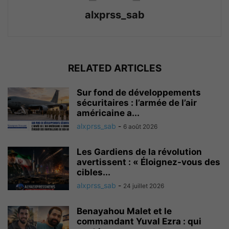
alxprss_sab
RELATED ARTICLES
Sur fond de développements
sécuritaires : l’armée de l’air
américaine a...
alxprss_sab
-
6 août 2026
Les Gardiens de la révolution
avertissent : « Éloignez-vous des
cibles...
alxprss_sab
-
24 juillet 2026
Benayahou Malet et le
commandant Yuval Ezra : qui