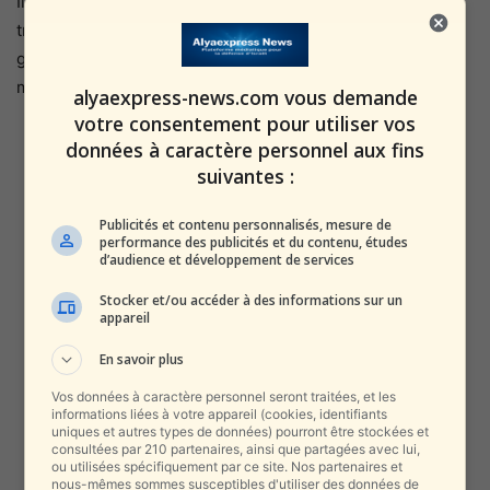
Il a également été souligné que cette éventuelle
transaction ne devrait pas ébranler la stabilité du
gouvernement israélien, car elle préserverait l’option
militaire sur la table.
alyaexpress-news.com vous demande
votre consentement pour utiliser vos
données à caractère personnel aux fins
suivantes :
Publicités et contenu personnalisés, mesure de
performance des publicités et du contenu, études
d’audience et développement de services
Stocker et/ou accéder à des informations sur un
appareil
En savoir plus
Vos données à caractère personnel seront traitées, et les
informations liées à votre appareil (cookies, identifiants
uniques et autres types de données) pourront être stockées et
consultées par 210 partenaires, ainsi que partagées avec lui,
ou utilisées spécifiquement par ce site. Nos partenaires et
nous-mêmes sommes susceptibles d'utiliser des données de