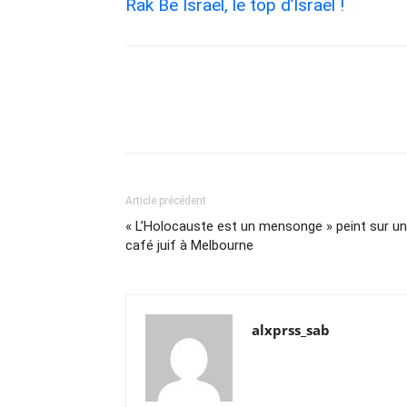
Rak Be Israel, le top d’Israël !
Article précédent
« L’Holocauste est un mensonge » peint sur un
café juif à Melbourne
alxprss_sab