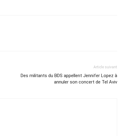
Article suivant
Des militants du BDS appellent Jennifer Lopez à
annuler son concert de Tel Aviv