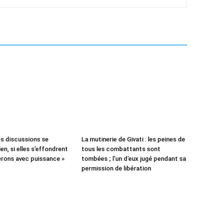
es discussions se
La mutinerie de Givati : les peines de
en, si elles s’effondrent
tous les combattants sont
rons avec puissance »
tombées ; l’un d’eux jugé pendant sa
permission de libération