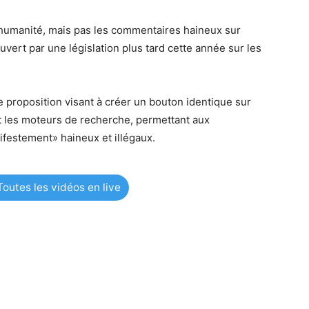
 l’humanité, mais pas les commentaires haineux sur
a couvert par une législation plus tard cette année sur les
ne proposition visant à créer un bouton identique sur
t les moteurs de recherche, permettant aux
ifestement» haineux et illégaux.
outes les vidéos en live