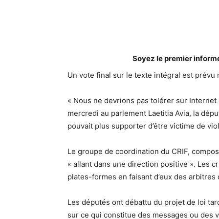
Soyez le premier inform
Un vote final sur le texte intégral est prévu
« Nous ne devrions pas tolérer sur Internet
mercredi au parlement Laetitia Avia, la député
pouvait plus supporter d’être victime de vio
Le groupe de coordination du CRIF, composé 
« allant dans une direction positive ». Les c
plates-formes en faisant d’eux des arbitres 
Les députés ont débattu du projet de loi tar
sur ce qui constitue des messages ou des 