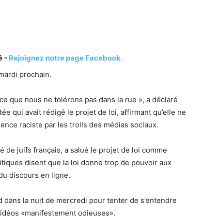
é -
Rejoignez notre page Facebook
.
 mardi prochain.
 ce que nous ne tolérons pas dans la rue », a déclaré
e qui avait rédigé le projet de loi, affirmant qu’elle ne
lence raciste par les trolls des médias sociaux.
de juifs français, a salué le projet de loi comme
ritiques disent que la loi donne trop de pouvoir aux
du discours en ligne.
d dans la nuit de mercredi pour tenter de s’entendre
vidéos «manifestement odieuses».