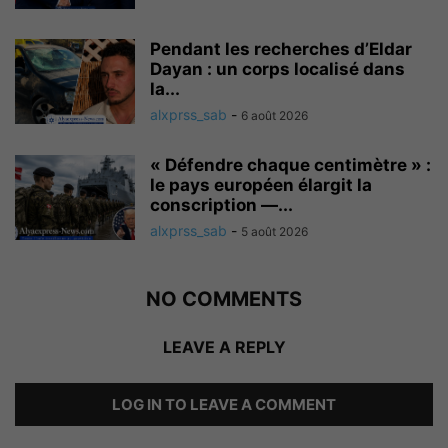
Pendant les recherches d’Eldar
Dayan : un corps localisé dans
la...
alxprss_sab
-
6 août 2026
« Défendre chaque centimètre » :
le pays européen élargit la
conscription —...
alxprss_sab
-
5 août 2026
NO COMMENTS
LEAVE A REPLY
LOG IN TO LEAVE A COMMENT