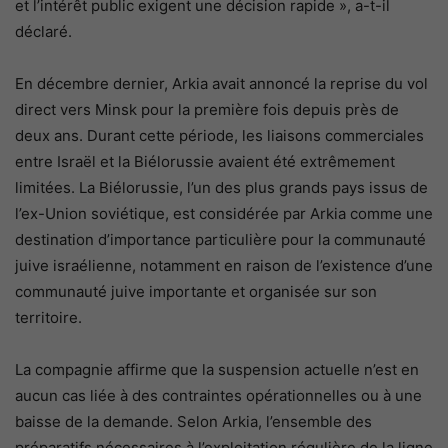
et l’intérêt public exigent une décision rapide », a-t-il
déclaré.
En décembre dernier, Arkia avait annoncé la reprise du vol
direct vers Minsk pour la première fois depuis près de
deux ans. Durant cette période, les liaisons commerciales
entre Israël et la Biélorussie avaient été extrêmement
limitées. La Biélorussie, l’un des plus grands pays issus de
l’ex-Union soviétique, est considérée par Arkia comme une
destination d’importance particulière pour la communauté
juive israélienne, notamment en raison de l’existence d’une
communauté juive importante et organisée sur son
territoire.
La compagnie affirme que la suspension actuelle n’est en
aucun cas liée à des contraintes opérationnelles ou à une
baisse de la demande. Selon Arkia, l’ensemble des
préparatifs nécessaires à l’exploitation régulière de la ligne