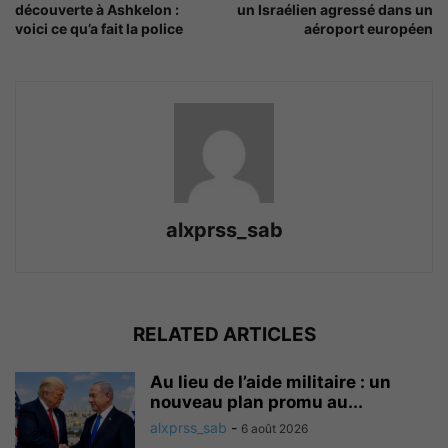
découverte à Ashkelon :
un Israélien agressé dans un
voici ce qu’a fait la police
aéroport européen
alxprss_sab
RELATED ARTICLES
Au lieu de l’aide militaire : un
nouveau plan promu au...
alxprss_sab
-
6 août 2026