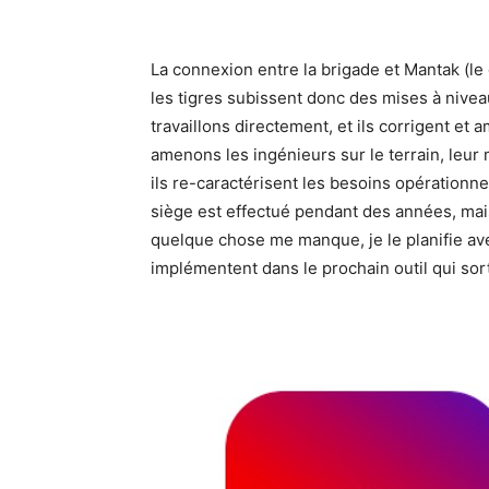
La connexion entre la brigade et Mantak (le 
les tigres subissent donc des mises à nive
travaillons directement, et ils corrigent e
amenons les ingénieurs sur le terrain, leur 
ils re-caractérisent les besoins opérationnel
siège est effectué pendant des années, mais 
quelque chose me manque, je le planifie avec
implémentent dans le prochain outil qui sort