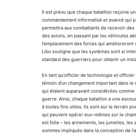
Il est prévu que chaque bataillon reçoive un
commandement informatisé et avancé qui po
permettra aux combattants de recevoir des 
des avions, en passant par les véhicules aéri
l’emplacement des forces qui amélioreront 
Libo souligne que les systèmes sont si int
standard des guerriers pour obtenir un inst
En tant qu’officier de technologie et officier
témoin d’un changement important dans le
qui étaient auparavant considérées comme nég
guerre. Ainsi, chaque bataillon a une esco
à toutes fins utiles. Ils sont sur le terrain
qui peuvent opérer eux-mêmes sur le champ d
est folle – les armements, les jumelles, les a
sommes impliqués dans la conception de l’a