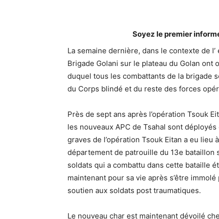
Soyez le premier inform
La semaine dernière, dans le contexte de l’
Brigade Golani sur le plateau du Golan ont
duquel tous les combattants de la brigade s
du Corps blindé et du reste des forces opé
Près de sept ans après l’opération Tsouk Eit
les nouveaux APC de Tsahal sont déployés en
graves de l’opération Tsouk Eitan a eu lieu 
département de patrouille du 13e bataillon 
soldats qui a combattu dans cette bataille ét
maintenant pour sa vie après s’être immolé 
soutien aux soldats post traumatiques.
Le nouveau char est maintenant dévoilé chez