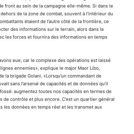
 de front au sein de la campagne elle-même. Si dans le
ehors de la zone de combat, souvent à l’intérieur du
ombattants étaient de l’autre côté de la frontière, ce
r des informations sur le terrain, alors dans la
c les forces et fournira des informations en temps
avons eue, car le complexe des opérations est laissé
lignes ennemies», explique le major Maor Libo,
) de la brigade Golani. «Lorsqu’un commandant de
rouvait sans l’arsenal de capacités et de données qu’il
e fossé: augmentez toutes nos capacités en termes de
 de contrôle et plus encore. C’est un quartier général
tes les données en temps réel et les transmet aux