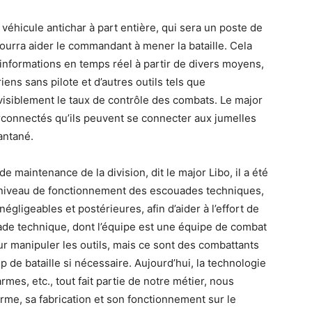
 véhicule antichar à part entière, qui sera un poste de
urra aider le commandant à mener la bataille. Cela
informations en temps réel à partir de divers moyens,
ens sans pilote et d’autres outils tels que
visiblement le taux de contrôle des combats. Le major
erconnectés qu’ils peuvent se connecter aux jumelles
antané.
 de maintenance de la division, dit le major Libo, il a été
 niveau de fonctionnement des escouades techniques,
ligeables et postérieures, afin d’aider à l’effort de
uade technique, dont l’équipe est une équipe de combat
 pour manipuler les outils, mais ce sont des combattants
e bataille si nécessaire. Aujourd’hui, la technologie
rmes, etc., tout fait partie de notre métier, nous
rme, sa fabrication et son fonctionnement sur le