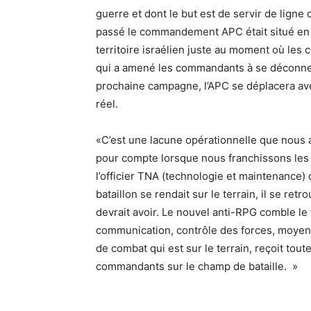
guerre et dont le but est de servir de ligne
passé le commandement APC était situé en d
territoire israélien juste au moment où les c
qui a amené les commandants à se déconnecte
prochaine campagne, l’APC se déplacera ave
réel.
«C’est une lacune opérationnelle que nous 
pour compte lorsque nous franchissons les 
l’officier TNA (technologie et maintenance
bataillon se rendait sur le terrain, il se ret
devrait avoir. Le nouvel anti-RPG comble l
communication, contrôle des forces, moyens
de combat qui est sur le terrain, reçoit tou
commandants sur le champ de bataille. »