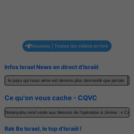
Nouveau | Toutes les vidéos en live
Infos Israel News en direct d’Israël
 : le pays qui nous aime est devenu plus demandé que jamais
Il 
Ce qu'on vous cache - CQVC
Netanyahu rend visite aux blessés de l’opération à Jénine : « Ces ga
Rak Be Israel, le top d’Israël !