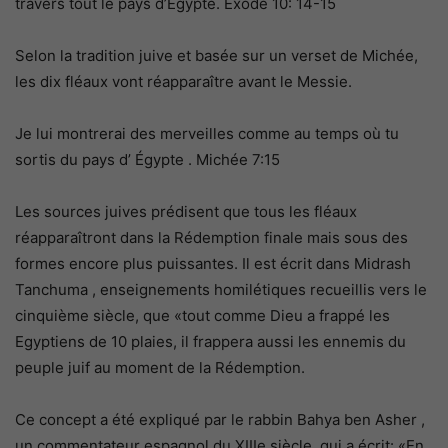
travers tout le pays d’Égypte. Exode 10: 14-15
Selon la tradition juive et basée sur un verset de Michée,
les dix fléaux vont réapparaître avant le Messie.
Je lui montrerai des merveilles comme au temps où tu
sortis du pays d’ Égypte . Michée 7:15
Les sources juives prédisent que tous les fléaux
réapparaîtront dans la Rédemption finale mais sous des
formes encore plus puissantes. Il est écrit dans Midrash
Tanchuma , enseignements homilétiques recueillis vers le
cinquième siècle, que «tout comme Dieu a frappé les
Egyptiens de 10 plaies, il frappera aussi les ennemis du
peuple juif au moment de la Rédemption.
Ce concept a été expliqué par le rabbin Bahya ben Asher ,
un commentateur espagnol du XIIIe siècle, qui a écrit: «En