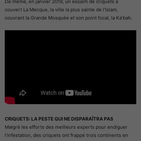
De même, en janvier 2019, un essaim de criquets a
couvert La Mecque, la ville la plus sainte de l’Islam,
couvrant la Grande Mosquée et son point focal, la Ka’bah.
CRIQUETS: LA PESTE QUI NE DISPARAÎTRA PAS
Malgré les efforts des meilleurs experts pour endiguer
l’infestation, des criquets ont frappé trois continents en