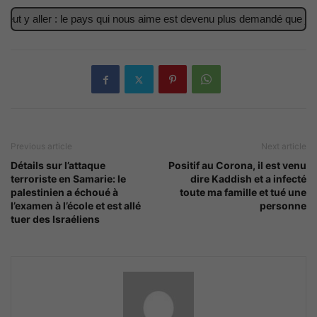
t y aller : le pays qui nous aime est devenu plus demandé que jamai
Previous article
Next article
Détails sur l’attaque
Positif au Corona, il est venu
terroriste en Samarie: le
dire Kaddish et a infecté
palestinien a échoué à
toute ma famille et tué une
l’examen à l’école et est allé
personne
tuer des Israéliens