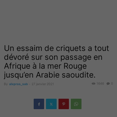
Un essaim de criquets a tout
dévoré sur son passage en
Afrique à la mer Rouge
jusqu’en Arabie saoudite.
1646
0
By
alxprss_sab
-
27 janvier 2021