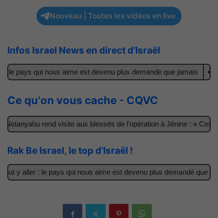
Nouveau | Toutes les vidéos en live
Infos Israel News en direct d’Israël
: le pays qui nous aime est devenu plus demandé que jamais
Il a
Ce qu'on vous cache - CQVC
etanyahu rend visite aux blessés de l’opération à Jénine : « Ces ga
Rak Be Israel, le top d’Israël !
t y aller : le pays qui nous aime est devenu plus demandé que jamai