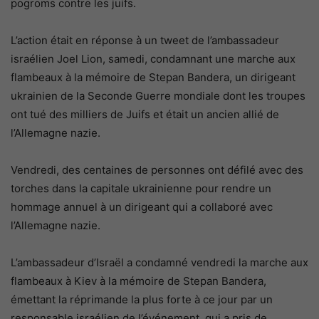
pogroms contre les juifs.
L’action était en réponse à un tweet de l’ambassadeur
israélien Joel Lion, samedi, condamnant une marche aux
flambeaux à la mémoire de Stepan Bandera, un dirigeant
ukrainien de la Seconde Guerre mondiale dont les troupes
ont tué des milliers de Juifs et était un ancien allié de
l’Allemagne nazie.
Vendredi, des centaines de personnes ont défilé avec des
torches dans la capitale ukrainienne pour rendre un
hommage annuel à un dirigeant qui a collaboré avec
l’Allemagne nazie.
L’ambassadeur d’Israël a condamné vendredi la marche aux
flambeaux à Kiev à la mémoire de Stepan Bandera,
émettant la réprimande la plus forte à ce jour par un
responsable israélien de l’événement, qui a pris de