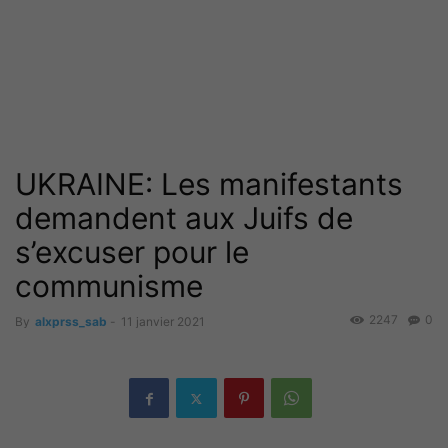
UKRAINE: Les manifestants
demandent aux Juifs de
s’excuser pour le
communisme
2247
0
By
alxprss_sab
-
11 janvier 2021