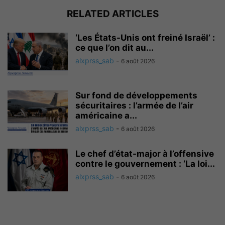
RELATED ARTICLES
‘Les États-Unis ont freiné Israël’ :
ce que l’on dit au...
alxprss_sab
-
6 août 2026
Sur fond de développements
sécuritaires : l’armée de l’air
américaine a...
alxprss_sab
-
6 août 2026
Le chef d’état-major à l’offensive
contre le gouvernement : ‘La loi...
alxprss_sab
-
6 août 2026