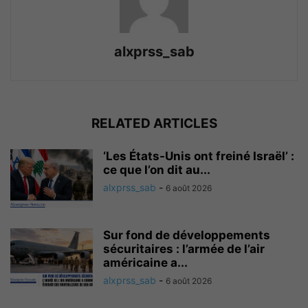
alxprss_sab
RELATED ARTICLES
‘Les États-Unis ont freiné Israël’ :
ce que l’on dit au...
alxprss_sab
-
6 août 2026
Sur fond de développements
sécuritaires : l’armée de l’air
américaine a...
alxprss_sab
-
6 août 2026