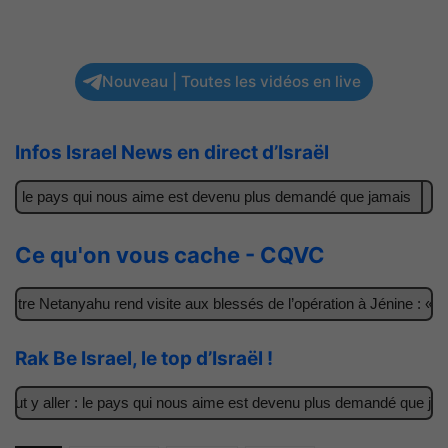
Nouveau | Toutes les vidéos en live
Infos Israel News en direct d’Israël
: le pays qui nous aime est devenu plus demandé que jamais
Il a
Ce qu'on vous cache - CQVC
re Netanyahu rend visite aux blessés de l’opération à Jénine : « Ces
Rak Be Israel, le top d’Israël !
t y aller : le pays qui nous aime est devenu plus demandé que jamais