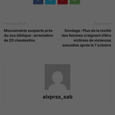
Previous article
Next article
Mouvements suspects près
Sondage : Plus de la moitié
du zoo biblique : arrestation
des femmes craignent d’être
de 20 clandestins
victimes de violences
sexuelles après le 7 octobre
alxprss_sab