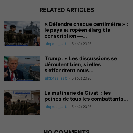
RELATED ARTICLES
« Défendre chaque centimètre » :
le pays européen élargit la
conscription —...
alxprss_sab
-
5 août 2026
Trump : « Les discussions se
déroulent bien, si elles
s’effondrent nous...
alxprss_sab
-
5 août 2026
La mutinerie de Givati : les
peines de tous les combattants...
alxprss_sab
-
5 août 2026
NO COMMENTS