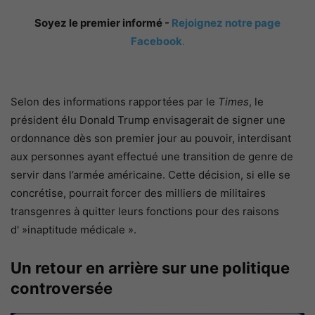
Soyez le premier informé -
Rejoignez notre page
Facebook
.
Selon des informations rapportées par le
Times
, le
président élu Donald Trump envisagerait de signer une
ordonnance dès son premier jour au pouvoir, interdisant
aux personnes ayant effectué une transition de genre de
servir dans l’armée américaine. Cette décision, si elle se
concrétise, pourrait forcer des milliers de militaires
transgenres à quitter leurs fonctions pour des raisons
d' »inaptitude médicale ».
Un retour en arrière sur une politique
controversée