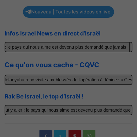
Nouveau | Toutes les vidéos en live
Infos Israel News en direct d’Israël
r : le pays qui nous aime est devenu plus demandé que jamais
Il 
Ce qu'on vous cache - CQVC
etanyahu rend visite aux blessés de l’opération à Jénine : « Ces ga
Rak Be Israel, le top d’Israël !
ut y aller : le pays qui nous aime est devenu plus demandé que jama