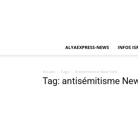
ALYAEXPRESS-NEWS
INFOS IS
Accueil
Tags
Antisémitisme New York
Tag: antisémitisme Ne