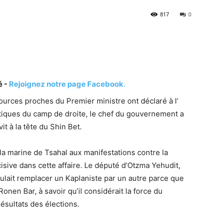
817
0
é -
Rejoignez notre page Facebook
.
urces proches du Premier ministre ont déclaré à l’
itiques du camp de droite, le chef du gouvernement a
vit à la tête du Shin Bet.
la marine de Tsahal aux manifestations contre la
isive dans cette affaire. Le député d’Otzma Yehudit,
ulait remplacer un Kaplaniste par un autre parce que
nen Bar, à savoir qu’il considérait la force du
ésultats des élections.