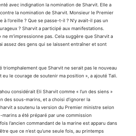
nté avec indignation la nomination de Sharvit. Elle a
contre la nomination de Sharvit. Monsieur le Premier
 à l’oreille ? Que se passe-t-il ? N’y avait-il pas un
urageux ? Sharvit a participé aux manifestations.
t » ne m’impressionne pas. Cela suggère que Sharvit a
ai assez des gens qui se laissent entraîner et sont
té triomphalement que Sharvit ne serait pas le nouveau
t eu le courage de soutenir ma position », a ajouté Tali.
ou considérait Eli Sharvit comme « l’un des siens »
on des sous-marins, et a choisi d’ignorer la
 Sharvit a soutenu la version du Premier ministre selon
us-marins a été préparé par une commission
 fois l’ancien commandant de la marine est apparu dans
être que ce n’est qu’une seule fois, au printemps