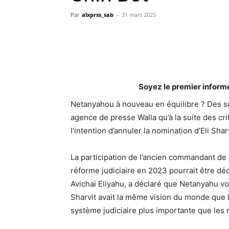
Par
alxprss_sab
-
31 mars 2025
Soyez le premier inform
Netanyahou à nouveau en équilibre ? Des so
agence de presse Walla qu’à la suite des cr
l’intention d’annuler la nomination d’Eli Shar
La participation de l’ancien commandant de 
réforme judiciaire en 2023 pourrait être déc
Avichai Eliyahu, a déclaré que Netanyahu vo
Sharvit avait la même vision du monde que Ro
système judiciaire plus importante que les r