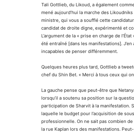
Tali Gottlieb, du Likoud, a également comme
mené aujourd’hui la marche des Likoudniks 
ministre, qui vous a soufflé cette candidature
candidat de droite digne, expérimenté et co
L’argument de la « prise en charge de l’Éta
été entraîné [dans les manifestations]. J’en 
incapables de penser différemment.
Quelques heures plus tard, Gottlieb a twee
chef du Shin Bet. « Merci à tous ceux qui on
La gauche pense que peut-être que Netanyah
lorsqu’il a soutenu sa position sur la questi
participation de Sharvit à la manifestation.
laquelle le budget pour l’acquisition de so
professionnelle. On ne sait pas combien de
la rue Kaplan lors des manifestations. Peut-