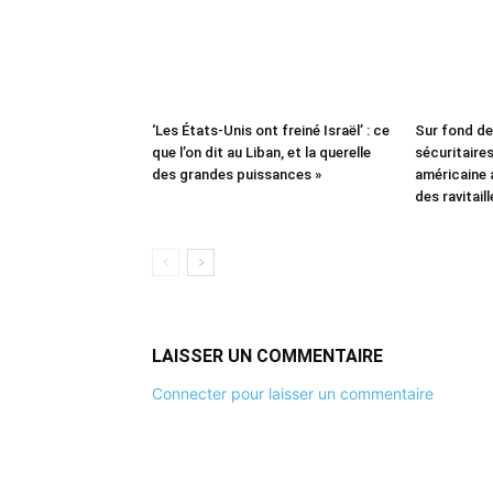
‘Les États-Unis ont freiné Israël’ : ce
Sur fond d
que l’on dit au Liban, et la querelle
sécuritaires 
des grandes puissances »
américaine
des ravitail
LAISSER UN COMMENTAIRE
Connecter pour laisser un commentaire