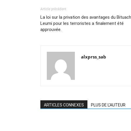
Article précédent
La loi sur la privation des avantages du Bituac
Leumi pour les terroristes a finalement été
approuvée.
alxprss_sab
ARTICLES CONNEXES
PLUS DE L'AUTEUR