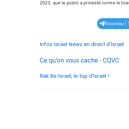
2023, que le public a protesté contre le lic
Nouveau | T
Infos Israel News en direct d’Israël
Ce qu'on vous cache - CQVC
Rak Be Israel, le top d’Israël !