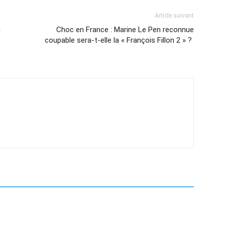
Article suivant
h
Choc en France : Marine Le Pen reconnue
coupable sera-t-elle la « François Fillon 2 » ?