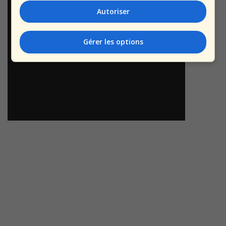
Autoriser
Gérer les options