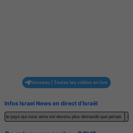
Nouveau | Toutes les vidéos en live
Infos Israel News en direct d’Israël
 : le pays qui nous aime est devenu plus demandé que jamais
Il a