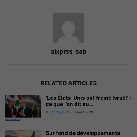
alxprss_sab
RELATED ARTICLES
‘Les États-Unis ont freiné Israël’ :
ce que l’on dit au...
alxprss_sab
-
6 août 2026
Sur fond de développements