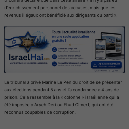
tribunal a déclaré que dans cette affaire « il n’y a pas eu
d’enrichissement personnel des accusés, mais que les
revenus illégaux ont bénéficié aux dirigeants du parti ».
Le tribunal a privé Marine Le Pen du droit de se présenter
aux élections pendant 5 ans et l’a condamnée à 4 ans de
prison. Cela ressemble à la « colonne » israélienne qui a
été imposée à Aryeh Deri ou Ehud Olmert, qui ont été
reconnus coupables de corruption.