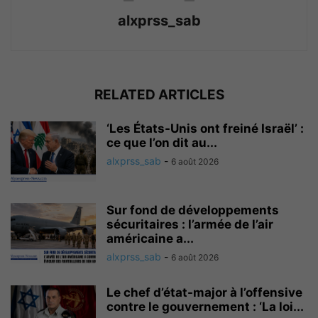
alxprss_sab
RELATED ARTICLES
‘Les États-Unis ont freiné Israël’ :
ce que l’on dit au...
alxprss_sab
-
6 août 2026
Sur fond de développements
sécuritaires : l’armée de l’air
américaine a...
alxprss_sab
-
6 août 2026
Le chef d’état-major à l’offensive
contre le gouvernement : ‘La loi...