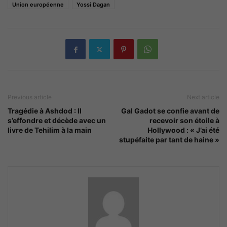
Union européenne
Yossi Dagan
Previous article
Next article
Tragédie à Ashdod : Il
Gal Gadot se confie avant de
s’effondre et décède avec un
recevoir son étoile à
livre de Tehilim à la main
Hollywood : « J’ai été
stupéfaite par tant de haine »