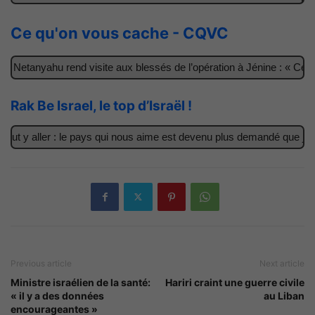
Ce qu'on vous cache - CQVC
 Netanyahu rend visite aux blessés de l’opération à Jénine : « Ces 
Rak Be Israel, le top d’Israël !
ut y aller : le pays qui nous aime est devenu plus demandé que jama
Previous article
Next article
Ministre israélien de la santé:
Hariri craint une guerre civile
« il y a des données
au Liban
encourageantes »