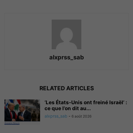
alxprss_sab
RELATED ARTICLES
‘Les États-Unis ont freiné Israël’ :
ce que l’on dit au...
alxprss_sab
-
6 août 2026