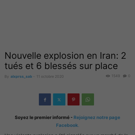
Nouvelle explosion en Iran: 2
tués et 6 blessés sur place
1549
0
By
alxprss_sab
-
11 octobre 2020
Soyez le premier informé -
Rejoignez notre page
Facebook
.