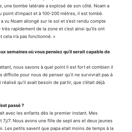
fixe, une bombe latérale a explosé de son côté. Noam a
u point d’impact et à 100-200 mètres, il est tombé.
l a vu Noam allongé sur le sol et s’est rendu compte
é très rapidement de la zone et c’est ainsi qu’ils ont
t cela n’a pas fonctionné. »
ux semaines où vous pensiez qu’il serait capable de
ttant, nous savons à quel point il est fort et combien il
ès difficile pour nous de penser qu’il ne survivrait pas à
ai réalisé qu’il avait besoin de partir, que c’était déjà
est passé ?
tait avec les enfants dès le premier instant. Mes
7j/7. Nous avons une fille de sept ans et deux jeunes
i. Les petits savent que papa etait moins de temps à la