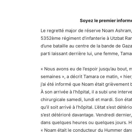
Soyez le premier inform
Le regretté major de réserve Noam Ashram, 
5352ème régiment d’infanterie à Utzbat Ram
d’une bataille au centre de la bande de Gaza
parti laissant derrière lui, une femme, Tama
« Nous avons eu de l’espoir jusqu’au bout,
semaines », a décrit Tamara ce matin, « hier,
j’ai été informé que Noam était grièvement bl
À son arrivée à l’hôpital, il a subi une inter
chirurgicale samedi, lundi et mardi. Son ét
qu’il soit arrivé à l’hôpital. L’état s’est détér
s’est détérioré davantage. Vendredi dernier,
dans quelques heures ou quelques jours. Hie
« Noam était le conducteur du Hummer dans l