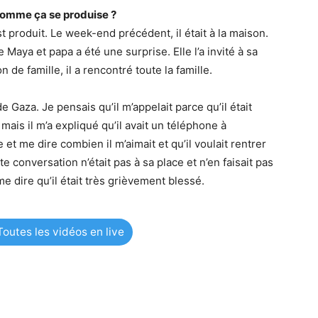
 comme ça se produise ?
st produit. Le week-end précédent, il était à la maison.
Maya et papa a été une surprise. Elle l’a invité à sa
on de famille, il a rencontré toute la famille.
de Gaza. Je pensais qu’il m’appelait parce qu’il était
 mais il m’a expliqué qu’il avait un téléphone à
e et me dire combien il m’aimait et qu’il voulait rentrer
te conversation n’était pas à sa place et n’en faisait pas
e dire qu’il était très grièvement blessé.
outes les vidéos en live