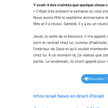
Y avait-il des craintes que quelque chose
« C’était très présent la semaine où cela s’e
Nous avons fêté le septième anniversaire de 
fête et il a réussi. Samedi, il y a eu un réuni
Jeudi, la veille de la blessure, il m’a appelé 
sorti et rentrait chez lui, comme d’habitude,
l’intérieur de Gaza et qu’il voulait m’entendr
chez lui. À ce moment-là, j’ai réalisé que cet
partie. Le lendemain, ils m’ont appelé pour m
Nouveau | T
Infos Israel News en direct d’Israël