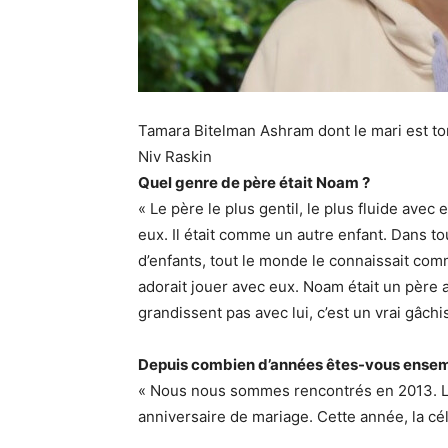
Tamara Bitelman Ashram dont le mari est 
Niv Raskin
Quel genre de père était Noam ?
« Le père le plus gentil, le plus fluide avec eux
eux. Il était comme un autre enfant. Dans to
d’enfants, tout le monde le connaissait comm
adorait jouer avec eux. Noam était un père 
grandissent pas avec lui, c’est un vrai gâchis
Depuis combien d’années êtes-vous ensem
« Nous nous sommes rencontrés en 2013. Le
anniversaire de mariage. Cette année, la cél