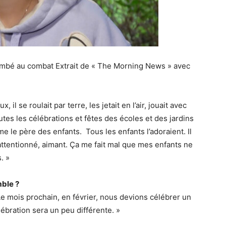
tombé au combat
Extrait de « The Morning News » avec
, il se roulait par terre, les jetait en l’air, jouait avec
utes les célébrations et fêtes des écoles et des jardins
e le père des enfants. Tous les enfants l’adoraient. Il
attentionné, aimant. Ça me fait mal que mes enfants ne
. »
ble ?
 mois prochain, en février, nous devions célébrer un
ébration sera un peu différente. »