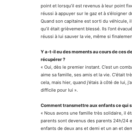
point et lorsqu’il est revenus à leur point 
réussi à appuyer sur le gaz et à s’éloigner d
Quand son capitaine est sorti du véhicule, i
qu’il était grièvement blessé. Ils l’ont évacu
réussi à lui sauver la vie, même si finalemen
Y a-t-il eu des moments au cours de ces de
récupérer ?
« Oui, dès le premier instant. C’est un comba
aime sa famille, ses amis et la vie. C’était tr
cela, mais hier, quand j’étais à côté de lui, j’
difficile pour lui ».
Comment transmettre aux enfants ce qui s’
« Nous avons une famille très solidaire, il é
parents sont devenus des parents 24h/24 et 
enfants de deux ans et demi et un an et dem