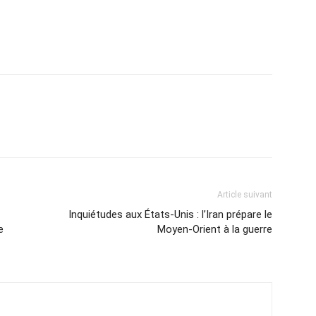
Article suivant
Inquiétudes aux États-Unis : l’Iran prépare le
e
Moyen-Orient à la guerre