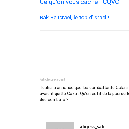
Ce qu'on vous cache - CQVC
Rak Be Israel, le top d’Israël !
Article précédent
Tsahal a annoncé que les combattants Golani
avaient quitté Gaza : Qu’en est il de la poursuit
des combats ?
alxprss_sab