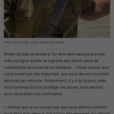
Noa Lazar, photo : porte-parole de Tsahal
Rotem dit que sa famille à Tel-Aviv tient beaucoup à elle,
mais souligne qu’elle ne regrette pas d’avoir servi de
combattante de poste de surveillance . « Nous savons que
notre travail est très important, que nous devons contrôler
véhicule par véhicule. Évidemment, il y a de la peur, mais
nous sommes là pour protéger les autres, nous devons
donc neutraliser ces sentiments.
« J’avoue que je ne croyais pas que nous allions vraiment
nous faire tirer dessus. C’est l’une des menaces qui pèsent