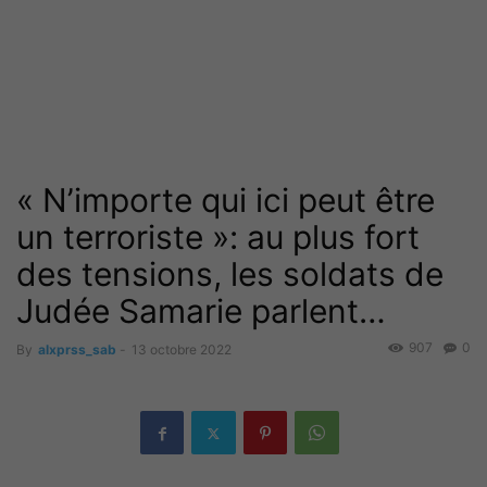
« N’importe qui ici peut être
un terroriste »: au plus fort
des tensions, les soldats de
Judée Samarie parlent…
907
0
By
alxprss_sab
-
13 octobre 2022