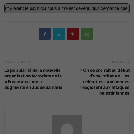
y aller : le pays qui nous aime est devenu plus demandé que jamais
Previous article
Next article
La popularité de la nouvelle
« On se croirait au début
organisation terroriste de la
d’une intifada » : les
« Fosse aux lions »
célébrités israéliennes
augmente en Judée Samarie
réagissent aux attaques
palestiniennes