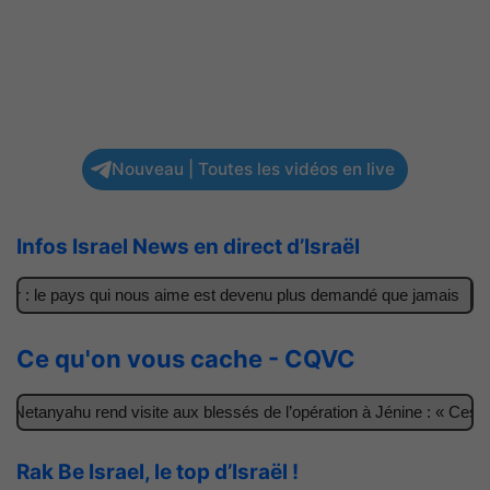
Nouveau | Toutes les vidéos en live
Infos Israel News en direct d’Israël
: le pays qui nous aime est devenu plus demandé que jamais
Il ac
Ce qu'on vous cache - CQVC
nyahu rend visite aux blessés de l’opération à Jénine : « Ces garço
Rak Be Israel, le top d’Israël !