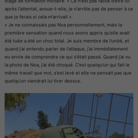
stage de formation militaire. « Ce n’est pas facile d’être ici
après l’attentat, avoue-t-elle, je n’arrête pas de penser à ce
que je ferais si cela m’arrivait ».
« Je ne connaissais pas Noa personnellement, mais la
première sensation quand nous avons appris qu’elle avait
été tuée a été un choc total. Je suis membre de l’unité, et
quand j’ai entendu parler de l’attaque, j’ai immédiatement
eu envie de comprendre ce qui s’était passé. Quand j’ai vu
la photo de Noa, j’ai été choqué. C’est quelqu’un qui fait le
même travail que moi, s’est levé et elle ne pensait pas que
quelqu’un viendrait lui tirer dessus.