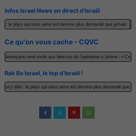
Infos Israel News en direct d’Israël
er : le pays qui nous aime est devenu plus demandé que jamais
Il
Ce qu'on vous cache - CQVC
Netanyahu rend visite aux blessés de l’opération à Jénine : « Ces g
Rak Be Israel, le top d’Israël !
ut y aller : le pays qui nous aime est devenu plus demandé que jama