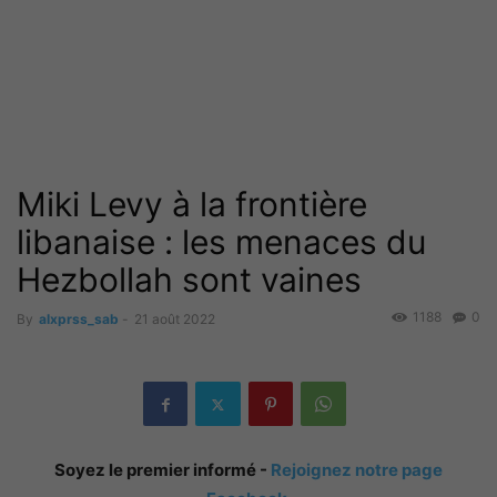
Miki Levy à la frontière
libanaise : les menaces du
Hezbollah sont vaines
1188
0
By
alxprss_sab
-
21 août 2022
Soyez le premier informé -
Rejoignez notre page