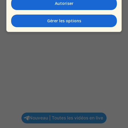
Autoriser
Gérer les options
Nouveau | Toutes les vidéos en live