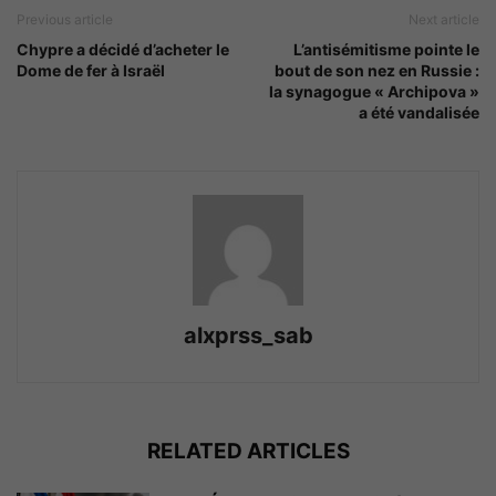
Previous article
Next article
Chypre a décidé d’acheter le
L’antisémitisme pointe le
Dome de fer à Israël
bout de son nez en Russie :
la synagogue « Archipova »
a été vandalisée
alxprss_sab
RELATED ARTICLES