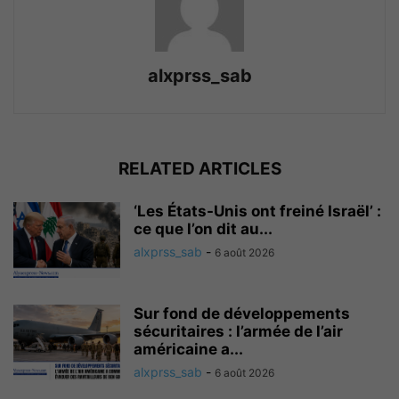
alxprss_sab
RELATED ARTICLES
‘Les États-Unis ont freiné Israël’ :
ce que l’on dit au...
alxprss_sab
-
6 août 2026
Sur fond de développements
sécuritaires : l’armée de l’air
américaine a...
alxprss_sab
-
6 août 2026