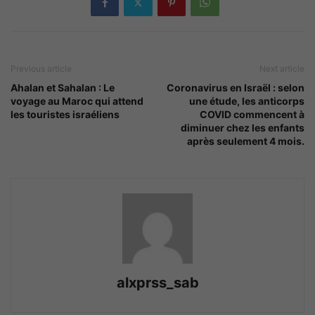
Previous article
Next article
Ahalan et Sahalan : Le
Coronavirus en Israël : selon
voyage au Maroc qui attend
une étude, les anticorps
les touristes israéliens
COVID commencent à
diminuer chez les enfants
après seulement 4 mois.
alxprss_sab