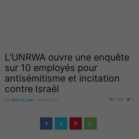
L’UNRWA ouvre une enquête
sur 10 employés pour
antisémitisme et incitation
contre Israël
1388
0
By
alxprss_sab
-
8 août 2021