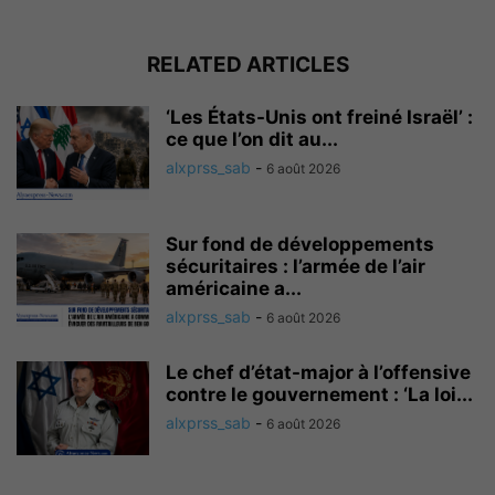
RELATED ARTICLES
‘Les États-Unis ont freiné Israël’ :
ce que l’on dit au...
alxprss_sab
-
6 août 2026
Sur fond de développements
sécuritaires : l’armée de l’air
américaine a...
alxprss_sab
-
6 août 2026
Le chef d’état-major à l’offensive
contre le gouvernement : ‘La loi...
alxprss_sab
-
6 août 2026